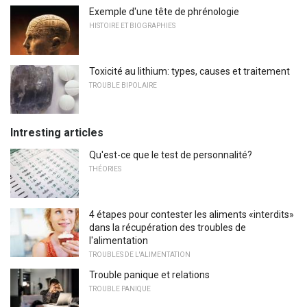
Exemple d'une tête de phrénologie
HISTOIRE ET BIOGRAPHIES
Toxicité au lithium: types, causes et traitement
TROUBLE BIPOLAIRE
Intresting articles
Qu'est-ce que le test de personnalité?
THÉORIES
4 étapes pour contester les aliments «interdits»
dans la récupération des troubles de
l'alimentation
TROUBLES DE L'ALIMENTATION
Trouble panique et relations
TROUBLE PANIQUE