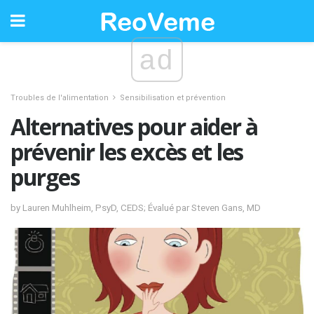
ad
Troubles de l'alimentation
Sensibilisation et prévention
Alternatives pour aider à
prévenir les excès et les
purges
by Lauren Muhlheim, PsyD, CEDS; Évalué par Steven Gans, MD