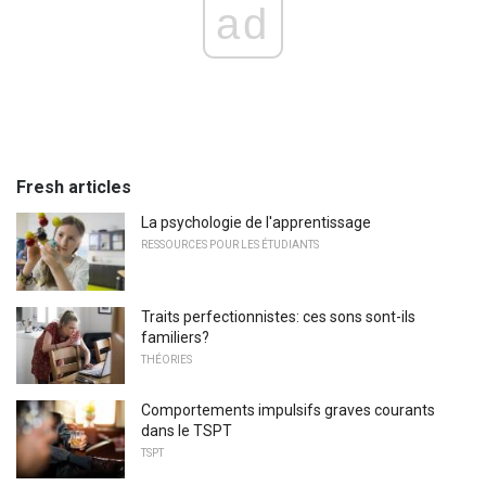
ad
Fresh articles
La psychologie de l'apprentissage
RESSOURCES POUR LES ÉTUDIANTS
Traits perfectionnistes: ces sons sont-ils
familiers?
THÉORIES
Comportements impulsifs graves courants
dans le TSPT
TSPT