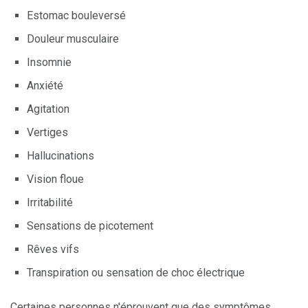
Estomac bouleversé
Douleur musculaire
Insomnie
Anxiété
Agitation
Vertiges
Hallucinations
Vision floue
Irritabilité
Sensations de picotement
Rêves vifs
Transpiration ou sensation de choc électrique
Certaines personnes n'éprouvent que des symptômes