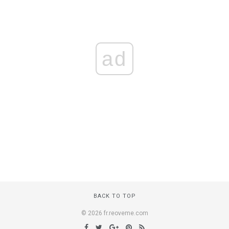
ad
BACK TO TOP
© 2026 fr.reoveme.com