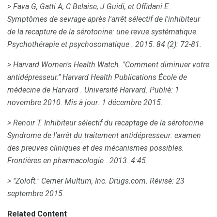
> Fava G, Gatti A, C Belaise, J Guidi, et Offidani E.
Symptômes de sevrage après l'arrêt sélectif de l'inhibiteur
de la recapture de la sérotonine: une revue systématique.
Psychothérapie et psychosomatique
.
2015. 84 (2): 72-81.
> Harvard Women's Health Watch.
"Comment diminuer votre
antidépresseur."
Harvard Health Publications École de
médecine de Harvard
. Université Harvard.
Publié: 1
novembre 2010. Mis à jour: 1 décembre 2015.
> Renoir T.
Inhibiteur sélectif du recaptage de la sérotonine
Syndrome de l'arrêt du traitement antidépresseur: examen
des preuves cliniques et des mécanismes possibles.
Frontières en pharmacologie
.
2013. 4:45.
> "Zoloft."
Cerner Multum, Inc.
Drugs.com.
Révisé: 23
septembre 2015.
Related Content