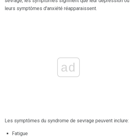
sevrage, les symptômes signifient que leur dépression ou
leurs symptômes d'anxiété réapparaissent.
ad
Les symptômes du syndrome de sevrage peuvent inclure:
Fatigue