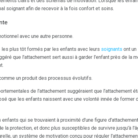
ements clairs et des schémas de motivation. Lorsque les enfants
al soignant afin de recevoir à la fois confort et soins.
nte
motionnel avec une autre personne.
 les plus tôt formés par les enfants avec leurs
soignants
ont un
suggéré que l'attachement sert aussi à garder l'enfant près de la m
t.
t comme un produit des processus évolutifs.
ortementales de l'attachement suggéraient que l'attachement ét
osé que les enfants naissent avec une volonté innée de former
les enfants qui se trouvaient à proximité d'une figure d'attachemen
de la protection, et donc plus susceptibles de survivre jusqu'à l'
relle, un système de motivation conçu pour réguler l'attachemen