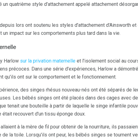
é un quatrième style d'attachement appelé attachement désorgan
depuis lors ont soutenu les styles d'attachement d'Ainsworth et 
 un impact sur les comportements plus tard dans la vie.
ernelle
y Harlow
sur la privation maternelle
et l'isolement social au co
liens précoces. Dans une série d'expériences, Harlow a démontr
t qu'ils ont sur le comportement et le fonctionnement.
périence, des singes rhésus nouveau-nés ont été séparés de le
uses. Les bébés singes ont été placés dans des cages avec des
ue tenait une bouteille à partir de laquelle le singe infantile pouv
ue était recouvert d'un tissu éponge doux.
laient à la mère de fil pour obtenir de la nourriture, ils passaien
de la toile. Lorsqu'ils ont peur, les bébés singes se tournent v