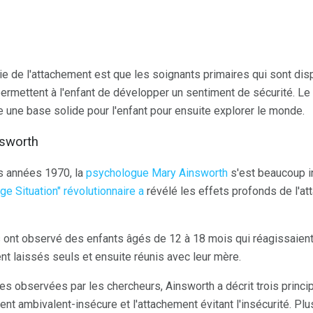
ie de l'attachement est que les soignants primaires qui sont dis
rmettent à l'enfant de développer un sentiment de sécurité. Le n
rée une base solide pour l'enfant pour ensuite explorer le monde.
nsworth
s années 1970, la
psychologue Mary Ainsworth
s'est beaucoup in
ge Situation" révolutionnaire a
révélé les effets profonds de l'at
s ont observé des enfants âgés de 12 à 18 mois qui réagissaient
ent laissés seuls et ensuite réunis avec leur mère.
es observées par les chercheurs, Ainsworth a décrit trois princi
ment ambivalent-insécure et l'attachement évitant l'insécurité. Pl