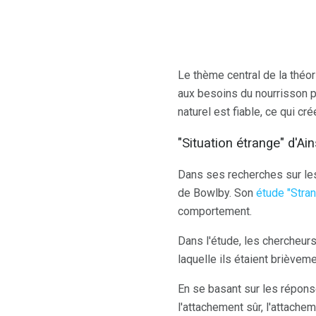
Le thème central de la théor
aux besoins du nourrisson pe
naturel est fiable, ce qui c
"Situation étrange" d'Ai
Dans ses recherches sur le
de Bowlby. Son
étude "Stran
comportement.
Dans l'étude, les chercheur
laquelle ils étaient brièvem
En se basant sur les répons
l'attachement sûr, l'attache