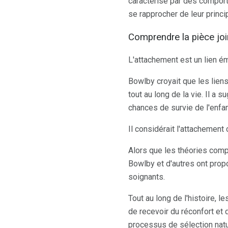
caractérisé par des comport
se rapprocher de leur princip
Comprendre la pièce joi
L'attachement est un lien é
Bowlby croyait que les liens
tout au long de la vie. Il a 
chances de survie de l'enfan
Il considérait l'attachemen
Alors que les théories comp
Bowlby et d'autres ont prop
soignants.
Tout au long de l'histoire, 
de recevoir du réconfort et 
processus de sélection natu