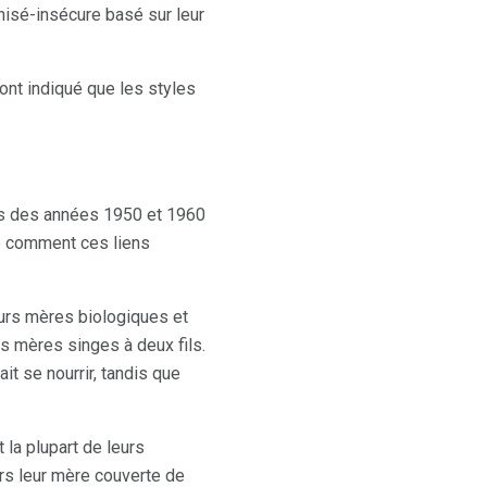
isé-insécure basé sur leur
ont indiqué que les styles
urs des années 1950 et 1960
é comment ces liens
urs mères biologiques et
 mères singes à deux fils.
ait se nourrir, tandis que
t la plupart de leurs
ers leur mère couverte de