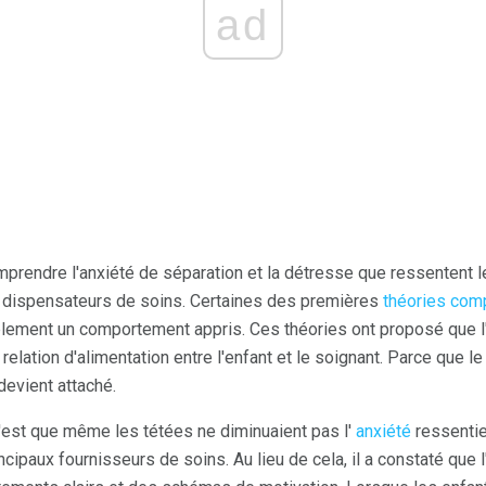
ad
prendre l'anxiété de séparation et la détresse que ressentent le
x dispensateurs de soins. Certaines des premières
théories com
plement un comportement appris. Ces théories ont proposé que l
relation d'alimentation entre l'enfant et le soignant. Parce que le 
 devient attaché.
'est que même les tétées ne diminuaient pas l'
anxiété
ressentie 
ncipaux fournisseurs de soins. Au lieu de cela, il a constaté que 