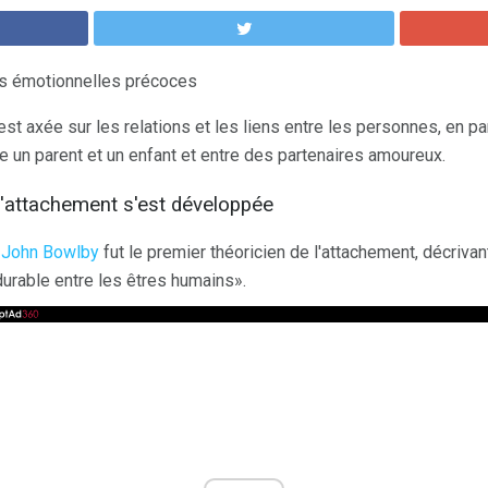
ns émotionnelles précoces
st axée sur les relations et les liens entre les personnes, en par
e un parent et un enfant et entre des partenaires amoureux.
l'attachement s'est développée
e John Bowlby
fut le premier théoricien de l'attachement, décriv
urable entre les êtres humains».