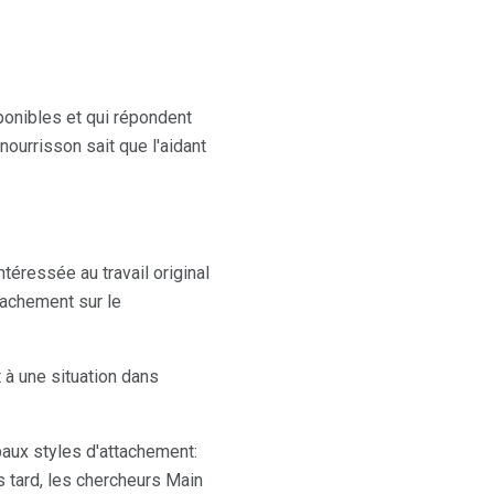
ponibles et qui répondent
ourrisson sait que l'aidant
téressée au travail original
tachement sur le
 à une situation dans
paux styles d'attachement:
us tard, les chercheurs Main