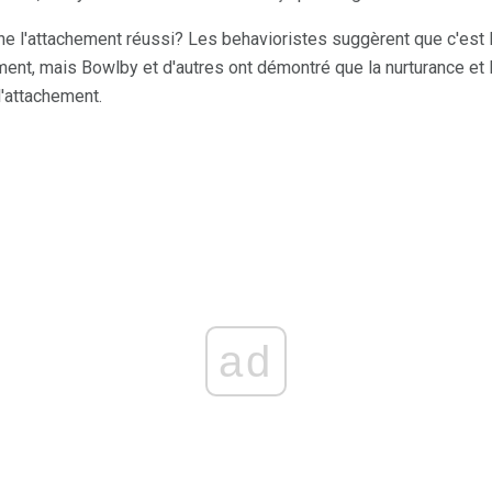
ne l'attachement réussi? Les behavioristes suggèrent que c'est la
nt, mais Bowlby et d'autres ont démontré que la nurturance et la
l'attachement.
ad