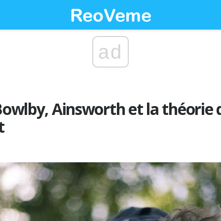
ad
Bowlby, Ainsworth et la théorie 
t