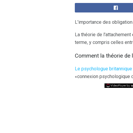
L'importance des obligatio
La théorie de l'attachement e
terme, y compris celles entr
Comment la théorie de 
Le psychologue britanniqu
«connexion psychologique d