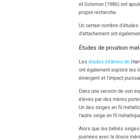
et Solomon (1986) ont ajout
propre recherche.
Un certain nombre d'études 
d'attachement ont également
Études de privation mat
Les
études infâmes de
Harr
ont également exploré les 
émergent et l'impact puissan
Dans une version de son ex
élevés par des mères porte
Un des singes en fil métalliq
l'autre singe en fil métalliq
Alors que les bébés singes al
journées avec la douce mère 