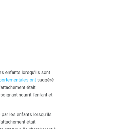
s enfants lorsqu'ils sont
portementales ont
suggéré
'attachement était
soignant nourrit l'enfant et
par les enfants lorsqu'ils
l'attachement était