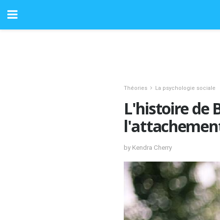
Théories
La psychologie sociale
L'histoire de 
l'attachemen
by Kendra Cherry