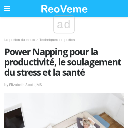
ad
La gestion du stress
Techniques de gestion
Power Napping pour la
productivité, le soulagement
du stress et la santé
by Elizabeth Scott, MS