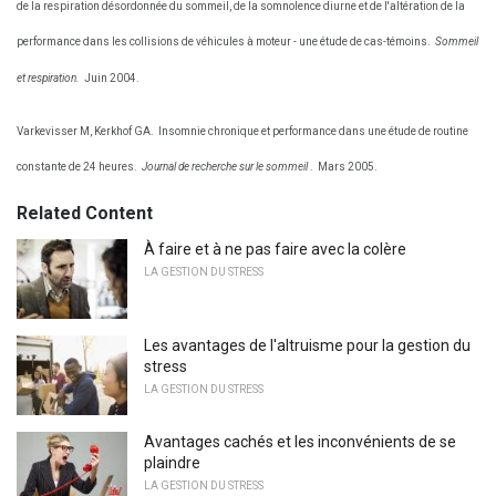
de la respiration désordonnée du sommeil, de la somnolence diurne et de l'altération de la
performance dans les collisions de véhicules à moteur - une étude de cas-témoins.
Sommeil
et respiration.
Juin 2004.
Varkevisser M, Kerkhof GA.
Insomnie chronique et performance dans une étude de routine
constante de 24 heures.
Journal de recherche sur le sommeil
.
Mars 2005.
Related Content
À faire et à ne pas faire avec la colère
LA GESTION DU STRESS
Les avantages de l'altruisme pour la gestion du
stress
LA GESTION DU STRESS
Avantages cachés et les inconvénients de se
plaindre
LA GESTION DU STRESS