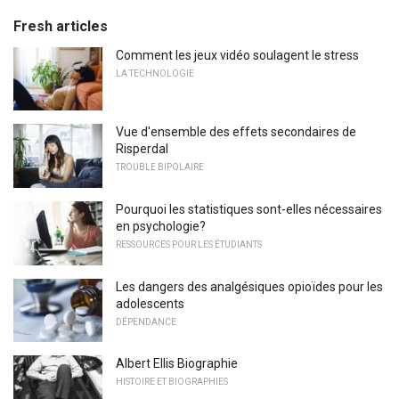
Fresh articles
Comment les jeux vidéo soulagent le stress
LA TECHNOLOGIE
Vue d'ensemble des effets secondaires de
Risperdal
TROUBLE BIPOLAIRE
Pourquoi les statistiques sont-elles nécessaires
en psychologie?
RESSOURCES POUR LES ÉTUDIANTS
Les dangers des analgésiques opioïdes pour les
adolescents
DÉPENDANCE
Albert Ellis Biographie
HISTOIRE ET BIOGRAPHIES