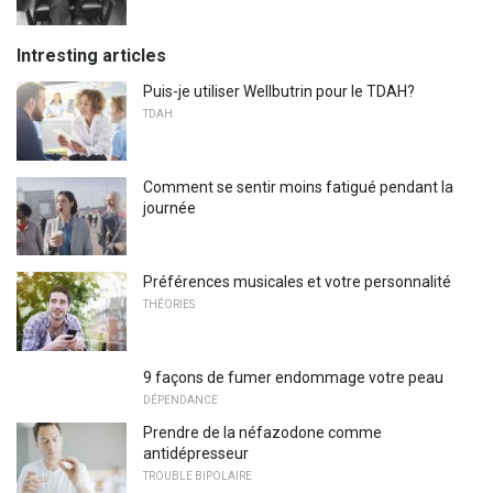
Intresting articles
Puis-je utiliser Wellbutrin pour le TDAH?
TDAH
Comment se sentir moins fatigué pendant la
journée
Préférences musicales et votre personnalité
THÉORIES
9 façons de fumer endommage votre peau
DÉPENDANCE
Prendre de la néfazodone comme
antidépresseur
TROUBLE BIPOLAIRE