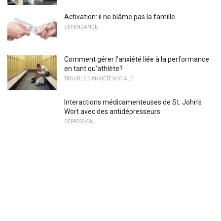
Activation: il ne blâme pas la famille
DÉPENDANCE
Comment gérer l'anxiété liée à la performance
en tant qu'athlète?
TROUBLE D'ANXIÉTÉ SOCIALE
Interactions médicamenteuses de St. John's
Wort avec des antidépresseurs
DÉPRESSION