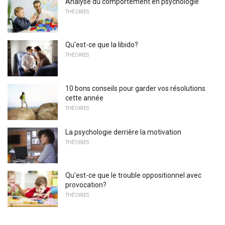
Analyse du comportement en psychologie
THÉORIES
Qu'est-ce que la libido?
THÉORIES
10 bons conseils pour garder vos résolutions
cette année
THÉORIES
La psychologie derrière la motivation
THÉORIES
Qu'est-ce que le trouble oppositionnel avec
provocation?
THÉORIES