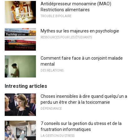
Antidépresseur monoamine (IMAO)
Restrictions alimentaires
TROUBLE BIPOLAIRE
Mythes sur les majeures en psychologie
RESSOURCES POUR LES ÉTUDIANTS
Comment faire face à un conjoint malade
mental
DES RELATIONS
Intresting articles
Choses insensibles à dire quand quelqu'un a
perdu un être cher à la toxicomanie
DÉPENDANCE
7 conseils sur la gestion du stress et de la
frustration informatiques
LA GESTION DU STRESS