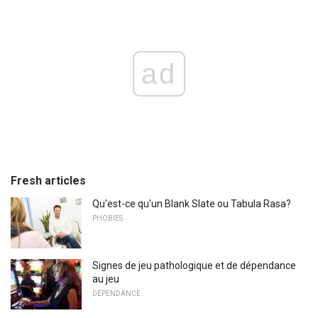
ad
Fresh articles
Qu'est-ce qu'un Blank Slate ou Tabula Rasa?
PHOBIES
Signes de jeu pathologique et de dépendance
au jeu
DÉPENDANCE