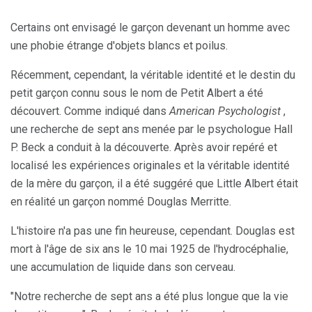
Certains ont envisagé le garçon devenant un homme avec
une phobie étrange d'objets blancs et poilus.
Récemment, cependant, la véritable identité et le destin du
petit garçon connu sous le nom de Petit Albert a été
découvert. Comme indiqué dans
American Psychologist
,
une recherche de sept ans menée par le psychologue Hall
P. Beck a conduit à la découverte. Après avoir repéré et
localisé les expériences originales et la véritable identité
de la mère du garçon, il a été suggéré que Little Albert était
en réalité un garçon nommé Douglas Merritte.
L'histoire n'a pas une fin heureuse, cependant. Douglas est
mort à l'âge de six ans le 10 mai 1925 de l'hydrocéphalie,
une accumulation de liquide dans son cerveau.
"Notre recherche de sept ans a été plus longue que la vie