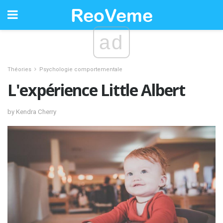
ad
Théories
Psychologie comportementale
L'expérience Little Albert
by Kendra Cherry