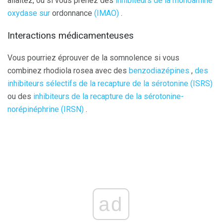
allaitez, ou si vous prenez des
inhibiteurs de la monoamine
oxydase sur
ordonnance
(IMAO)
.
Interactions médicamenteuses
Vous pourriez éprouver de la somnolence si vous
combinez rhodiola rosea avec des
benzodiazépines
,
des
inhibiteurs sélectifs de la recapture de la sérotonine (ISRS)
ou des
inhibiteurs de la recapture de la sérotonine-
norépinéphrine (IRSN)
.
ad