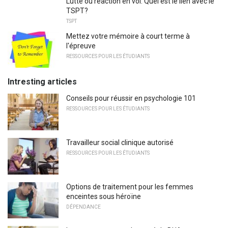
Lutte ou réaction en vol: Quel est le lien avec le
TSPT?
TSPT
Mettez votre mémoire à court terme à
l'épreuve
RESSOURCES POUR LES ÉTUDIANTS
Intresting articles
Conseils pour réussir en psychologie 101
RESSOURCES POUR LES ÉTUDIANTS
Travailleur social clinique autorisé
RESSOURCES POUR LES ÉTUDIANTS
Options de traitement pour les femmes
enceintes sous héroïne
DÉPENDANCE