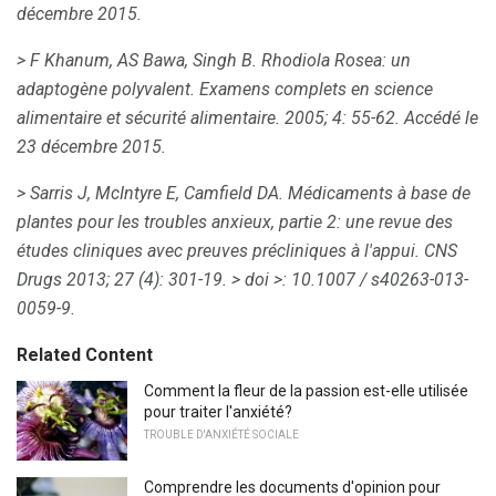
décembre 2015.
> F Khanum, AS Bawa, Singh B. Rhodiola Rosea: un
adaptogène polyvalent.
Examens complets en science
alimentaire et sécurité alimentaire.
2005; 4: 55-62.
Accédé le
23 décembre 2015.
> Sarris J, McIntyre E, Camfield DA.
Médicaments à base de
plantes pour les troubles anxieux, partie 2: une revue des
études cliniques avec preuves précliniques à l'appui.
CNS
Drugs 2013; 27 (4): 301-19.
> doi
>: 10.1007 / s40263-013-
0059-9.
Related Content
Comment la fleur de la passion est-elle utilisée
pour traiter l'anxiété?
TROUBLE D'ANXIÉTÉ SOCIALE
Comprendre les documents d'opinion pour