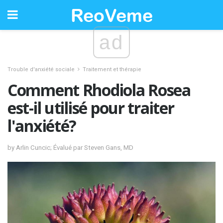
ad
Trouble d'anxiété sociale
Traitement et thérapie
Comment Rhodiola Rosea
est-il utilisé pour traiter
l'anxiété?
by Arlin Cuncic; Évalué par Steven Gans, MD