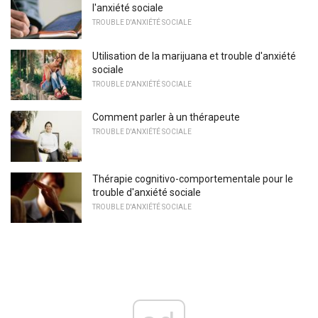
l'anxiété sociale
TROUBLE D'ANXIÉTÉ SOCIALE
Utilisation de la marijuana et trouble d'anxiété
sociale
TROUBLE D'ANXIÉTÉ SOCIALE
Comment parler à un thérapeute
TROUBLE D'ANXIÉTÉ SOCIALE
Thérapie cognitivo-comportementale pour le
trouble d'anxiété sociale
TROUBLE D'ANXIÉTÉ SOCIALE