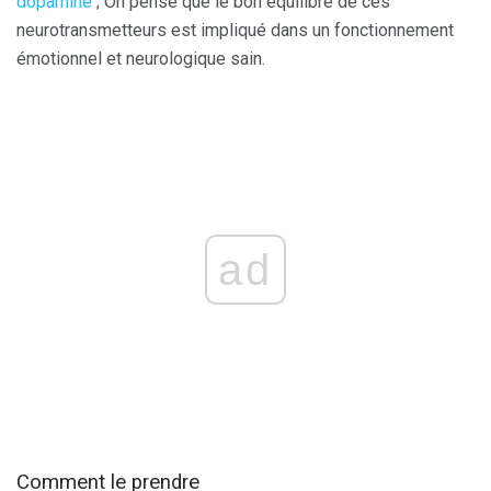
dopamine
; On pense que le bon équilibre de ces
neurotransmetteurs est impliqué dans un fonctionnement
émotionnel et neurologique sain.
ad
Comment le prendre