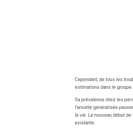
Cependant, de tous les troubl
estimations dans le groupe
Sa prévalence chez les perso
l'anxiété généralisée peuve
la vie. Le nouveau début de
existante.