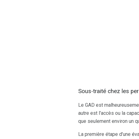
Sous-traité chez les p
Le GAD est malheureusement
autre est l'accès ou la capa
que seulement environ un qu
La première étape d'une éva