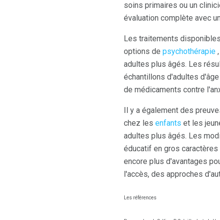
soins primaires ou un clinic
évaluation complète avec un
Les traitements disponibles
options de
psychothérapie
,
adultes plus âgés. Les rés
échantillons d'adultes d'âge
de médicaments contre l'anx
Il y a également des preuve
chez les
enfants
et les jeun
adultes plus âgés. Les modif
éducatif en gros caractères
encore plus d'avantages pou
l'accès, des approches d'au
Les références