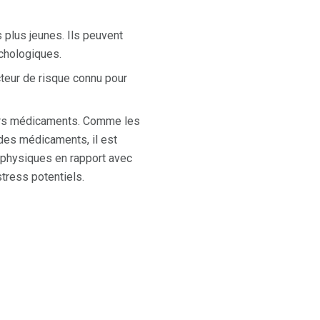
lus jeunes. Ils peuvent
chologiques.
teur de risque connu pour
eurs médicaments. Comme les
des médicaments, il est
 physiques en rapport avec
tress potentiels.