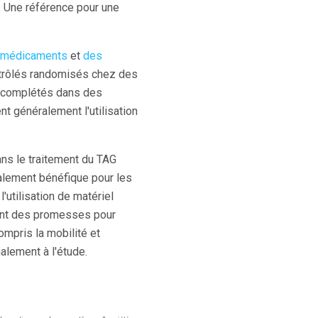
. Une référence pour une
médicaments
et
des
ntrôlés randomisés chez des
x complétés dans des
nt généralement l'utilisation
ans le traitement du TAG
alement bénéfique pour les
'utilisation de matériel
rent des promesses pour
ompris la mobilité et
alement à l'étude.