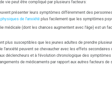
de vie peut être compliqué par plusieurs facteurs:
uvent présenter leurs symptômes différemment des personnes p
hysiques de l'anxiété
plus facilement que les symptômes psy
ie médicale (dont les chances augmentent avec l'âge) est un fac
nt plus susceptibles que les jeunes adultes de prendre plusi
l'anxiété peuvent se chevaucher avec les effets secondaires 
n aux déclencheurs et à l'évolution chronologique des symptômes
hangements de médicaments par rapport aux autres facteurs de s