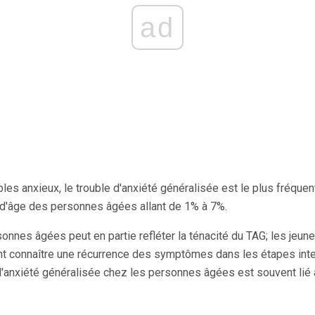
ad
es anxieux, le trouble d'anxiété généralisée est le plus fréquent 
 d'âge des personnes âgées allant de 1% à 7%.
nnes âgées peut en partie refléter la ténacité du TAG; les jeune
nt connaître une récurrence des symptômes dans les étapes inte
 l'anxiété généralisée chez les personnes âgées est souvent lié