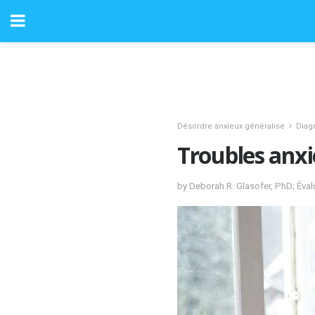
Désordre anxieux généralisé
Diag
Troubles anxi
by Deborah R. Glasofer, PhD; Éva