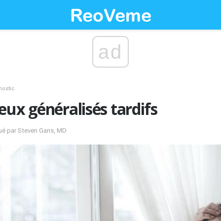
ad
nostic
eux généralisés tardifs
lué par Steven Gans, MD