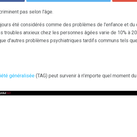
riminent pas selon l'âge.
ujours été considérés comme des problèmes de l'enfance et du d
s troubles anxieux chez les personnes âgées varie de 10% à 20%
que d'autres problèmes psychiatriques tardifs communs tels qu
xiété généralisée
(TAG) peut survenir à n'importe quel moment du 