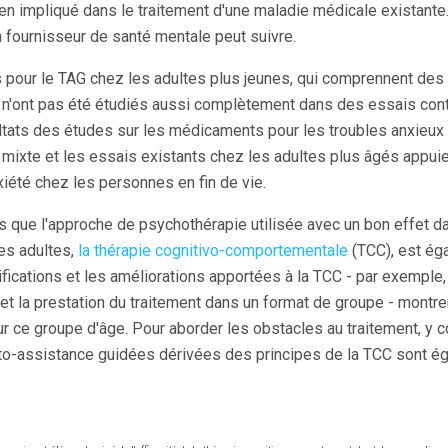
ien impliqué dans le traitement d'une maladie médicale existante
 fournisseur de santé mentale peut suivre.
 pour le TAG chez les adultes plus jeunes, qui comprennent des
 n'ont pas été étudiés aussi complètement dans des essais co
ultats des études sur les médicaments pour les troubles anxieu
 mixte et les essais existants chez les adultes plus âgés appuie
iété chez les personnes en fin de vie.
s que l'approche de psychothérapie utilisée avec un bon effet d
es adultes,
la thérapie cognitivo-comportementale
(TCC), est ég
ications et les améliorations apportées à la TCC - par exemple, l
 et la prestation du traitement dans un format de groupe - mont
r ce groupe d'âge. Pour aborder les obstacles au traitement, y c
to-assistance guidées dérivées des principes de la TCC sont ég