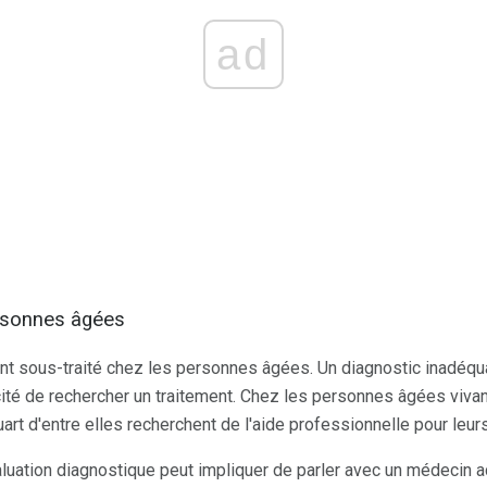
ad
ersonnes âgées
 sous-traité chez les personnes âgées. Un diagnostic inadéquat
cité de rechercher un traitement. Chez les personnes âgées vivan
art d'entre elles recherchent de l'aide professionnelle pour le
luation diagnostique peut impliquer de parler avec un médecin a