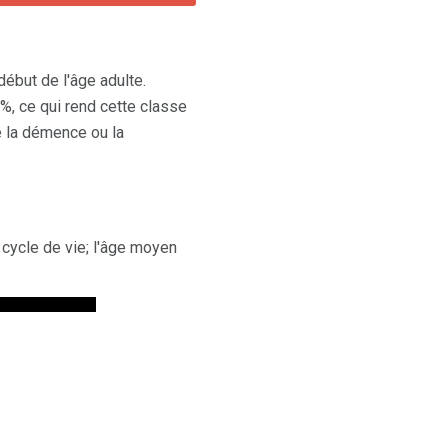
ébut de l'âge adulte.
, ce qui rend cette classe
e la démence ou la
cycle de vie; l'âge moyen