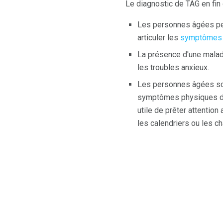
Le diagnostic de TAG en fin 
Les personnes âgées pe
articuler les
symptômes p
La présence d'une malad
les troubles anxieux.
Les personnes âgées so
symptômes physiques de 
utile de prêter attentio
les calendriers ou les c