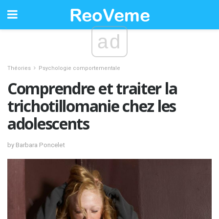
ad
Théories
Psychologie comportementale
Comprendre et traiter la
trichotillomanie chez les
adolescents
by Barbara Poncelet