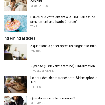
conjoint
DES RELATIONS
Est-ce que votre enfant a le TDAH ou est-ce
simplement une haute énergie?
TDAH
Intresting articles
5 questions à poser après un diagnostic initial
PHOBIES
Vyvanse (Lisdexamfetamine) L'information
TROUBLE BIPOLAIRE
La peur des objets tranchants: Aichmophobie
101
PHOBIES
Qu'est-ce que la toxicomanie?
DÉPENDANCE