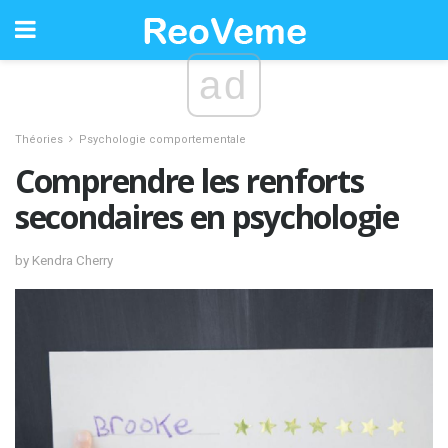
ad
Théories
Psychologie comportementale
Comprendre les renforts
secondaires en psychologie
by Kendra Cherry