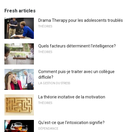
Fresh articles
Drama Therapy pour les adolescents troublés
THÉORIES
Quels facteurs déterminent l'intelligence?
THÉORIES
Comment puis-je traiter avec un collègue
difficile?
LA GESTION DU STRESS
La théorie incitative de la motivation
THÉORIES
Qu'est-ce que l'intoxication signifie?
DÉPENDANCE