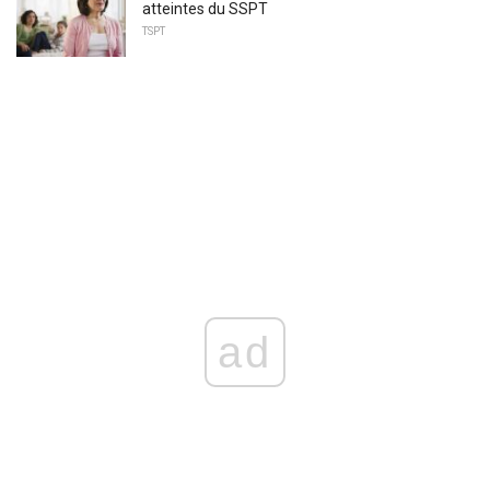
atteintes du SSPT
TSPT
ad