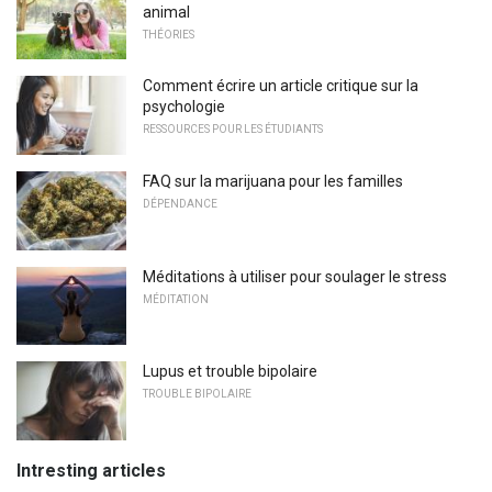
animal
THÉORIES
Comment écrire un article critique sur la
psychologie
RESSOURCES POUR LES ÉTUDIANTS
FAQ sur la marijuana pour les familles
DÉPENDANCE
Méditations à utiliser pour soulager le stress
MÉDITATION
Lupus et trouble bipolaire
TROUBLE BIPOLAIRE
Intresting articles