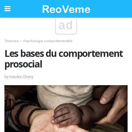
ad
Théories
Psychologie comportementale
Les bases du comportement
prosocial
by Kendra Cherry