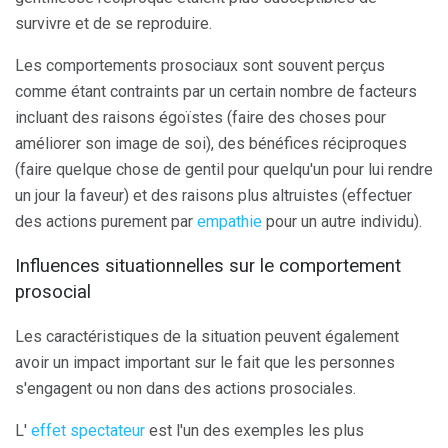
survivre et de se reproduire.
Les comportements prosociaux sont souvent perçus
comme étant contraints par un certain nombre de facteurs
incluant des raisons égoïstes (faire des choses pour
améliorer son image de soi), des bénéfices réciproques
(faire quelque chose de gentil pour quelqu'un pour lui rendre
un jour la faveur) et des raisons plus altruistes (effectuer
des actions purement par
empathie
pour un autre individu).
Influences situationnelles sur le comportement
prosocial
Les caractéristiques de la situation peuvent également
avoir un impact important sur le fait que les personnes
s'engagent ou non dans des actions prosociales.
L'
effet spectateur
est l'un des exemples les plus