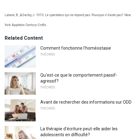
Latane, B., & Darley, J. 1970. Le spectateur qui ne répond pas: Pourquoi il n'aide pas?
New
York: Appleton-Century-Crofts.
Related Content
Comment fonctionne l'homéostasie
THÉORIES
Qu'est-ce que le comportement passif-
agressif?
THÉORIES
Avant de rechercher des informations sur ODD
THÉORIES
La thérapie d'écriture peut-elle aider les
adolescents en difficulté?