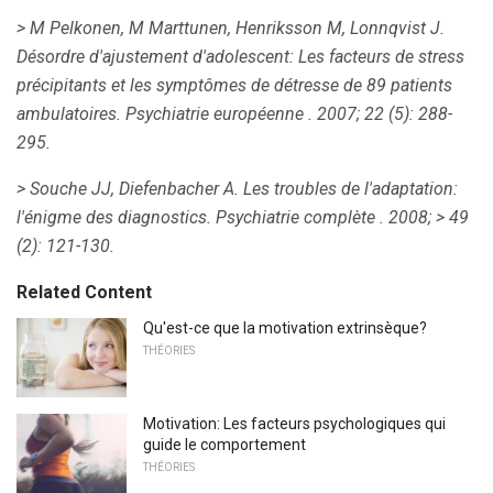
> M Pelkonen, M Marttunen, Henriksson M, Lonnqvist J.
Désordre d'ajustement d'adolescent: Les facteurs de stress
précipitants et les symptômes de détresse de 89 patients
ambulatoires.
Psychiatrie européenne
.
2007; 22 (5): 288-
295.
> Souche JJ, Diefenbacher A. Les troubles de l'adaptation:
l'énigme des diagnostics.
Psychiatrie complète
.
2008;
> 49
(2): 121-130.
Related Content
Qu'est-ce que la motivation extrinsèque?
THÉORIES
Motivation: Les facteurs psychologiques qui
guide le comportement
THÉORIES