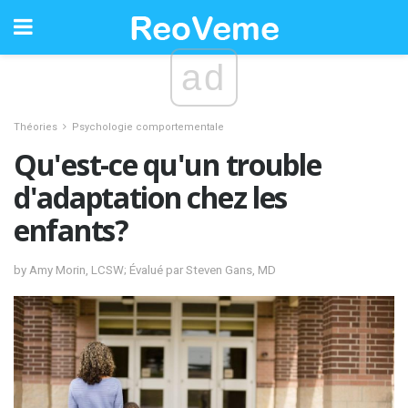
ad
Théories
Psychologie comportementale
Qu'est-ce qu'un trouble
d'adaptation chez les
enfants?
by Amy Morin, LCSW; Évalué par Steven Gans, MD