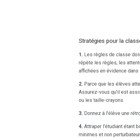
Stratégies pour la class
1.
Les règles de classe doive
répète les règles, les atten
affichées en évidence dans l
2.
Parce que les élèves atte
Assurez-vous qu'il est assis
ou les taille-crayons.
3.
Donnez à l'élève une rét
4.
Attraper l'étudiant étant 
minimes et non perturbateur