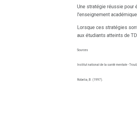
Une stratégie réussie pour
l'enseignement académique,
Lorsque ces stratégies sont
aux étudiants atteints de T
Sources
Institut national de la santé mentale - Troubl
Robelia, B. (1997).