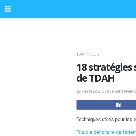
TDAH
École
18 stratégies 
de TDAH
by Keath Low; Évalué par Steven
Techniques utiles pour les 
Trouble déficitaire de l'atten