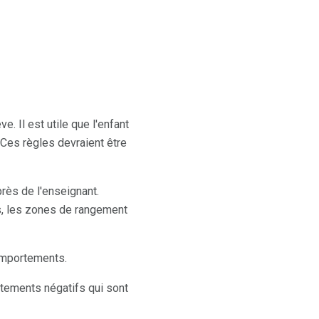
. Il est utile que l'enfant
. Ces règles devraient être
rès de l'enseignant.
es, les zones de rangement
omportements.
rtements négatifs qui sont