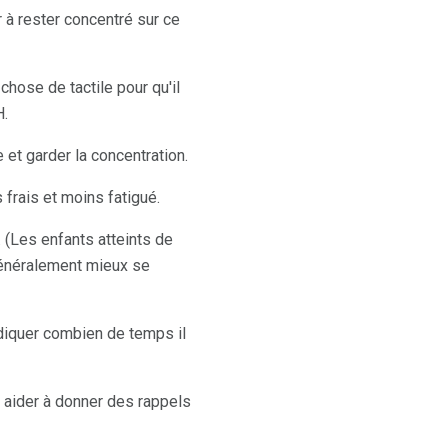
er à rester concentré sur ce
chose de tactile pour qu'il
H.
 et garder la concentration.
s frais et moins fatigué.
Les enfants atteints de
généralement mieux se
ndiquer combien de temps il
t aider à donner des rappels