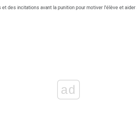
t des incitations avant la punition pour motiver l'élève et aide
ad