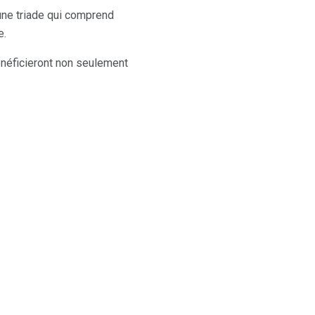
une triade qui comprend
e.
énéficieront non seulement