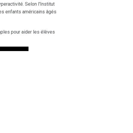
eractivité. Selon l'Institut
des enfants américains âgés
mples pour aider les élèves