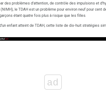
par des problèmes d'attention, de contrôle des impulsions et d'hyp
e (NIMH), le TDAH est un problème pour environ neuf pour cent 
 garçons étant quatre fois plus à risque que les filles.
'un enfant atteint de TDAH, cette liste de dix-huit stratégies si
ad