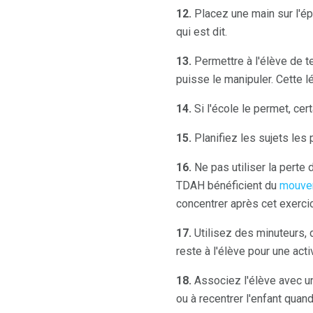
12.
Placez une main sur l'épau
qui est dit.
13.
Permettre à l'élève de te
puisse le manipuler. Cette l
14.
Si l'école le permet, cer
15.
Planifiez les sujets les p
16.
Ne pas utiliser la perte 
TDAH bénéficient du
mouve
concentrer après cet exercic
17.
Utilisez des minuteurs, 
reste à l'élève pour une activ
18.
Associez l'élève avec un
ou à recentrer l'enfant quand 