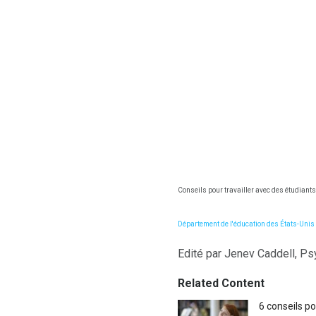
Conseils pour travailler avec des étudiant
Département de l'éducation des États-Unis
Edité par Jenev Caddell, P
Related Content
6 conseils p