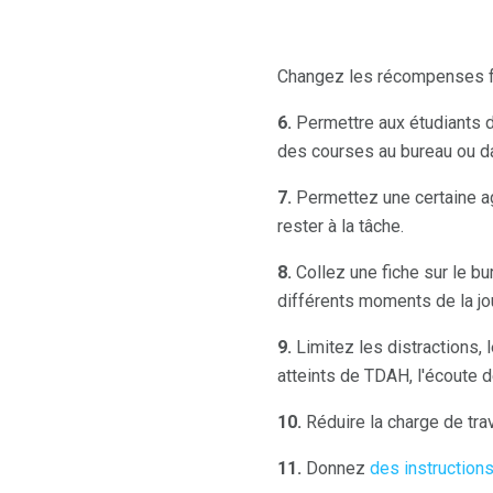
Changez les récompenses fr
6.
Permettre aux étudiants d
des courses au bureau ou dans
7.
Permettez une certaine agi
rester à la tâche.
8.
Collez une fiche sur le bur
différents moments de la jo
9.
Limitez les distractions, l
atteints de TDAH, l'écoute d
10.
Réduire la charge de trav
11.
Donnez
des instruction