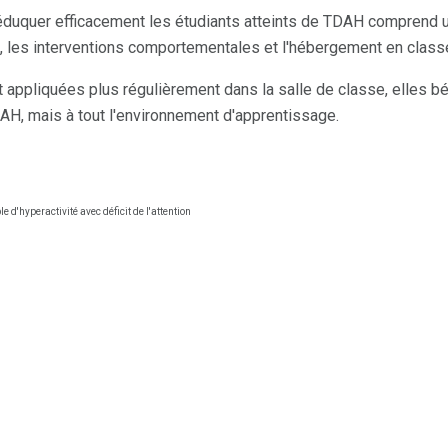
 éduquer efficacement les étudiants atteints de TDAH comprend 
 les interventions comportementales et l'hébergement en class
 appliquées plus régulièrement dans la salle de classe, elles b
DAH, mais à tout l'environnement d'apprentissage.
e d'hyperactivité avec déficit de l'attention