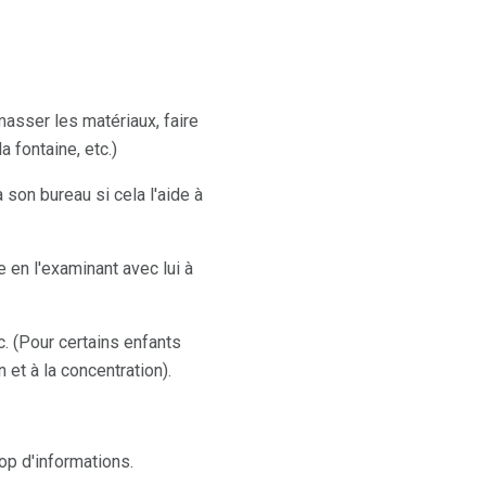
masser les matériaux, faire
a fontaine, etc.)
 son bureau si cela l'aide à
e en l'examinant avec lui à
tc. (Pour certains enfants
 et à la concentration).
rop d'informations.