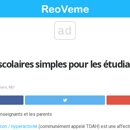
ad
scolaires simples pour les étudi
 Gans, MD
enseignants et les parents
tion / hyperactivité
(communément appelé TDAH) est une affecti