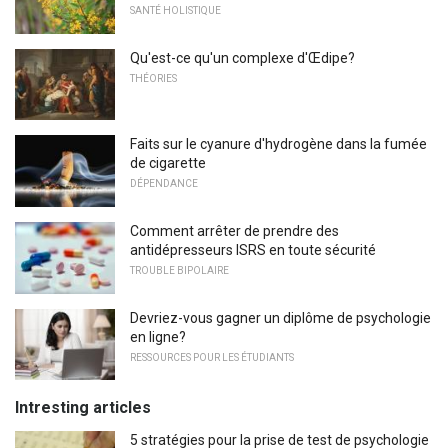
SANTÉ HOLISTIQUE
Qu'est-ce qu'un complexe d'Œdipe?
THÉORIES
Faits sur le cyanure d'hydrogène dans la fumée
de cigarette
DÉPENDANCE
Comment arrêter de prendre des
antidépresseurs ISRS en toute sécurité
TROUBLE BIPOLAIRE
Devriez-vous gagner un diplôme de psychologie
en ligne?
RESSOURCES POUR LES ÉTUDIANTS
Intresting articles
5 stratégies pour la prise de test de psychologie