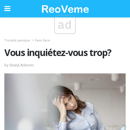
ad
Trouble panique
Faire face
Vous inquiétez-vous trop?
by Sheryl Ankrom