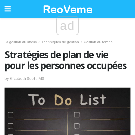
ad
La gestion du stress
Techniques de gestion
Gestion du temps
Stratégies de plan de vie
pour les personnes occupées
by Elizabeth Scott, MS