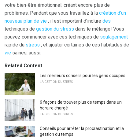
votre bien-être émotionnel, créant encore plus de
problèmes. Pendant que vous travaillez à la
création d'un
nouveau plan de vie
, il est important d'inclure
des
techniques de
gestion du stress
dans le mélange! Vous
pouvez commencer avec ces techniques de
soulagement
rapide du
stress
, et ajouter certaines de ces habitudes de
vie
saines, aussi.
Related Content
Les meilleurs conseils pour les gens occupés
LA GESTION DU STRESS
6 façons de trouver plus de temps dans un
horaire chargé
LA GESTION DU STRESS
Conseils pour arrêter la procrastination et la
gestion du temps