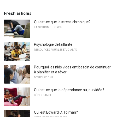
Fresh articles
Qu'est-ce que le stress chronique?
LA GESTION DU STRESS
Psychologie défaillante
RESSOURCES POUR LES ÉTUDIANTS
Pourquoi les nids vides ont besoin de continuer
à planifier et à rêver
DES RELATIONS
Qu'est-ce que la dépendance au jeu vidéo?
DÉPENDANCE
Qui est Edward C. Tolman?