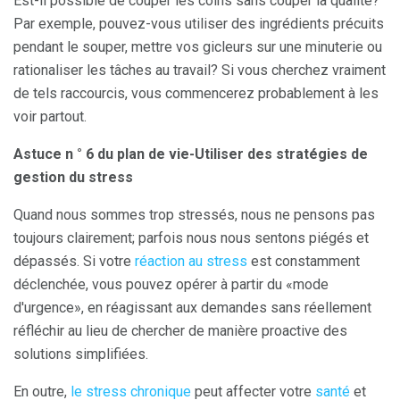
Est-il possible de couper les coins sans couper la qualité?
Par exemple, pouvez-vous utiliser des ingrédients précuits
pendant le souper, mettre vos gicleurs sur une minuterie ou
rationaliser les tâches au travail? Si vous cherchez vraiment
de tels raccourcis, vous commencerez probablement à les
voir partout.
Astuce n ° 6 du plan de vie-Utiliser des stratégies de
gestion du stress
Quand nous sommes trop stressés, nous ne pensons pas
toujours clairement; parfois nous nous sentons piégés et
dépassés. Si votre
réaction au stress
est constamment
déclenchée, vous pouvez opérer à partir du «mode
d'urgence», en réagissant aux demandes sans réellement
réfléchir au lieu de chercher de manière proactive des
solutions simplifiées.
En outre,
le stress chronique
peut affecter votre
santé
et