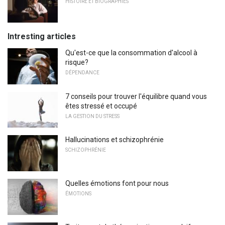
HISTOIRE ET BIOGRAPHIES
Intresting articles
Qu'est-ce que la consommation d'alcool à
risque?
DÉPENDANCE
7 conseils pour trouver l'équilibre quand vous
êtes stressé et occupé
LA GESTION DU STRESS
Hallucinations et schizophrénie
SCHIZOPHRÉNIE
Quelles émotions font pour nous
ÉMOTIONS