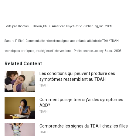
Edité par Thomas E. Brown, Ph.D.
American Psychiatric Publishing, Inc. 2009.
Sandra F. Rief.
Comment atteindre et enseigner aux enfants atteints de TDA / TDAH:
techniques pratiques, stratégies et interventions.
Professeur de Jossey-Bass.
2005.
Related Content
Les conditions qui peuvent produire des
symptômes ressemblant au TDAH
TDAH
Comment puis-je trier si j'ai des symptômes
ADD?
TDAH
Comprendre les signes du TDAH chez les filles
TDAH