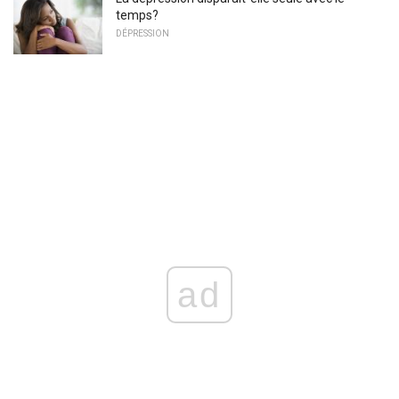
temps?
DÉPRESSION
ad