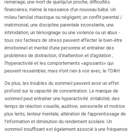
remariage; une mort de quelqu'un proche; difficultés
financières; même la naissance d'un nouveau bébé. Un
milieu familial chaotique ou négligent, un conflit parental /
matrimonial, une discipline parentale inconstante, une
intimidation, un témoignage ou une violence ou un abus -
tous ces facteurs de stress peuvent affecter le bien-être
émotionnel et mental d'une personne et entraîner des
problèmes de distraction, d'inattention et d'agitation ,
l'hyperactivité et les comportements «agissants» qui
peuvent ressembler, mais n'ont rien à voir avec, le TDAH.
De plus, les troubles du sommeil peuvent avoir un effet
profond sur la capacité de concentration. Le manque de
sommeil peut entraîner une hyperactivité. irritabilité; des
temps de réaction visuelle, auditive, sensorielle et motrice
plus lents; lenteur mentale; altération de l'apprentissage de
l'information et diminution du rendement scolaire. Un
sommeil insuffisant est également associé à une fréquence