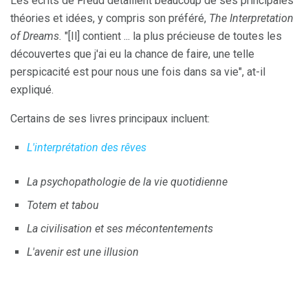
Les écrits de Freud détaillent beaucoup de ses principales
théories et idées, y compris son préféré,
The Interpretation
of Dreams.
"[Il] contient ... la plus précieuse de toutes les
découvertes que j'ai eu la chance de faire, une telle
perspicacité est pour nous une fois dans sa vie", at-il
expliqué.
Certains de ses livres principaux incluent:
L'interprétation des rêves
La psychopathologie de la vie quotidienne
Totem et tabou
La civilisation et ses mécontentements
L'avenir est une illusion