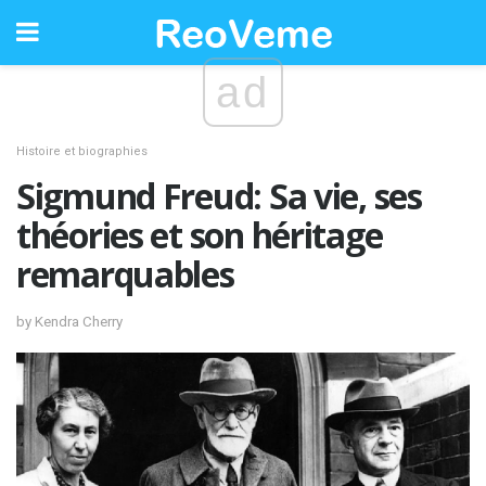
ad
Histoire et biographies
Sigmund Freud: Sa vie, ses
théories et son héritage
remarquables
by Kendra Cherry