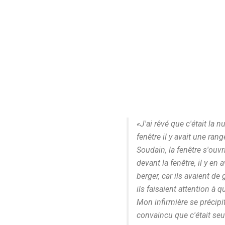
«J'ai rêvé que c'était la n
fenêtre il y avait une rang
Soudain, la fenêtre s'ouvr
devant la fenêtre, il y en
berger, car ils avaient d
ils faisaient attention à 
Mon infirmière se précipit
convaincu que c'était seul