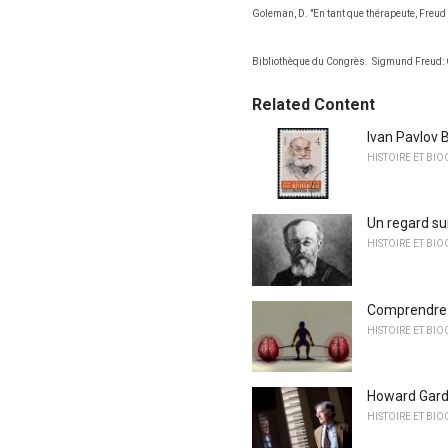
Goleman, D. "En tant que thérapeute, Freud F
Bibliothèque du Congrès.
Sigmund Freud: Co
Related Content
Ivan Pavlov 
HISTOIRE ET BI
Un regard sur
HISTOIRE ET BI
Comprendre l
HISTOIRE ET BI
Howard Gard
HISTOIRE ET BI