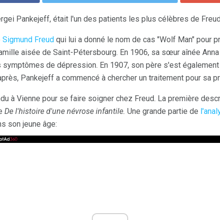
gei Pankejeff, était l'un des patients les plus célèbres de Freu
e
Sigmund Freud
qui lui a donné le nom de cas "Wolf Man" pour pr
amille aisée de Saint-Pétersbourg. En 1906, sa sœur aînée Anna 
symptômes de dépression. En 1907, son père s'est également 
près, Pankejeff a commencé à chercher un traitement pour sa p
du à Vienne pour se faire soigner chez Freud. La première descrip
re
De l'histoire d'une névrose infantile.
Une grande partie de
l'ana
ns son jeune âge: