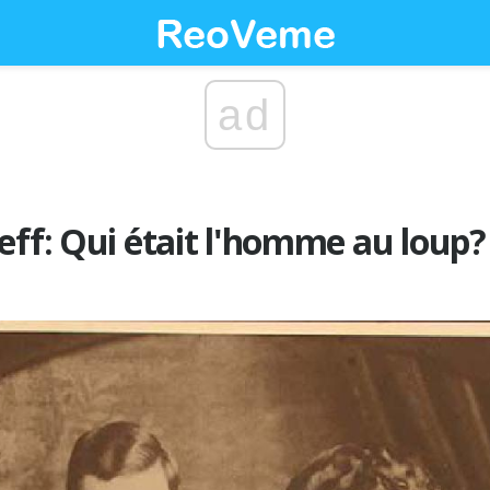
ad
eff: Qui était l'homme au loup?