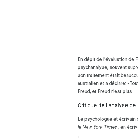
En dépit de l'évaluation de 
psychanalyse, souvent auprè
son traitement était beaucou
australien et a déclaré: «To
Freud, et Freud n'est plus.
Critique de l'analyse de
Le psychologue et écrivain s
le New York Times
, en écriv