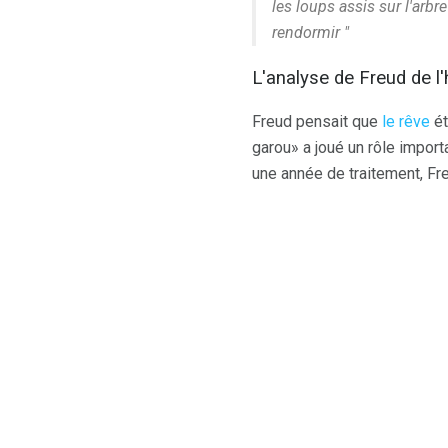
les loups assis sur l'arbr
rendormir "
L'analyse de Freud de 
Freud pensait que
le rêve
ét
garou» a joué un rôle impor
une année de traitement, Fr