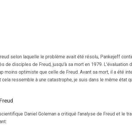
Freud selon laquelle le problème avait été résolu, Pankejeff conti
s de disciples de Freud, jusqu'à sa mort en 1979. L'évaluation
p moins optimiste que celle de Freud. Avant sa mort, il a été int
ut cela ressemble à une catastrophe, je suis dans le même état q
 Freud
cientifique Daniel Goleman a critiqué l'analyse de Freud et le t
ant: