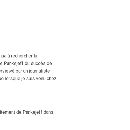
nua à rechercher la
 de Pankejeff du succès de
erviewé par un journaliste
ue lorsque je suis venu chez
raitement de Pankejeff dans