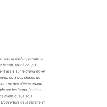
ed vers la fenêtre, devant la
t la nuit, tout à coup.)
ient assis sur le grand noyer
renards ou à des chiens de
uée comme des chiens quand
e par les loups, je criais
mps avant que je sois
 L'ouverture de la fenêtre et