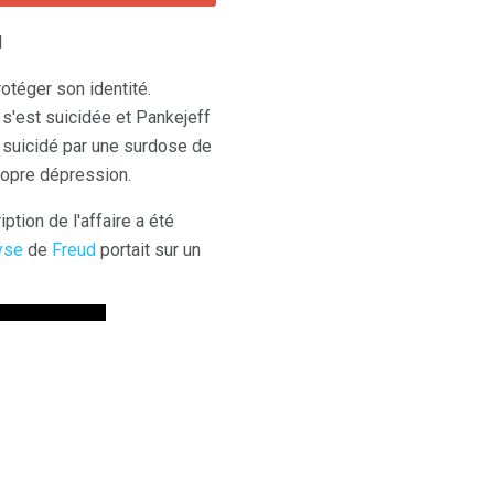
d
otéger son identité.
s'est suicidée et Pankejeff
suicidé par une surdose de
ropre dépression.
tion de l'affaire a été
lyse
de
Freud
portait sur un