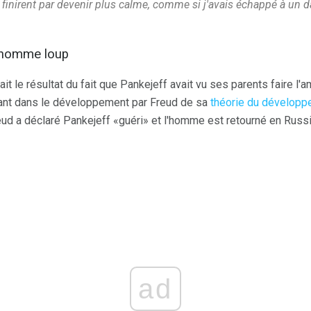
e finirent par devenir plus calme, comme si j'avais échappé à un dan
l'homme loup
ait le résultat du fait que Pankejeff avait vu ses parents faire l'
tant dans le développement par Freud de sa
théorie du dévelop
eud a déclaré Pankejeff «guéri» et l'homme est retourné en Russi
ad