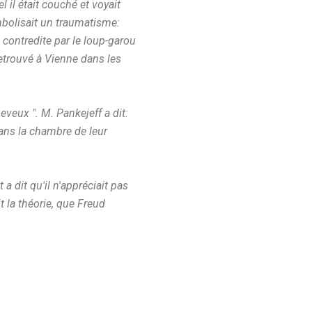
il était couché et voyait
mbolisait un traumatisme:
ontredite par le loup-garou
retrouvé à Vienne dans les
eveux ". M. Pankejeff a dit:
dans la chambre de leur
 a dit qu'il n'appréciait pas
t la théorie, que Freud