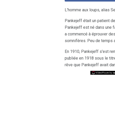
L'homme aux loups, alias Ser
Pankejeff était un patient d
Pankejeff est né dans une f
a commencé à éprouver des 
somnifères. Peu de temps a
En 1910, Pankejeff s'est ren
publiée en 1918 sous le tit
rêve que Pankejeff avait da