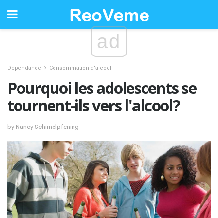
ad
Dépendance
Consommation d'alcool
Pourquoi les adolescents se
tournent-ils vers l'alcool?
by Nancy Schimelpfening