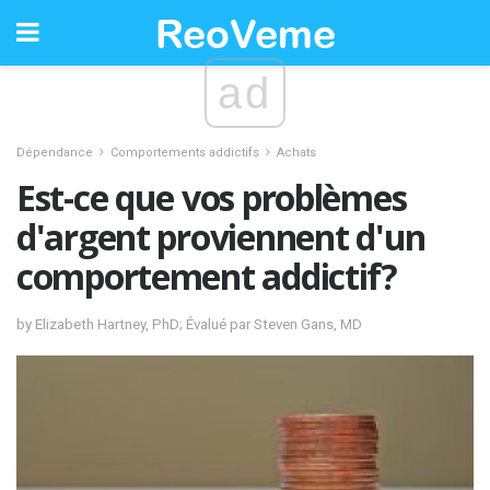
ad
Dépendance
Comportements addictifs
Achats
Est-ce que vos problèmes
d'argent proviennent d'un
comportement addictif?
by Elizabeth Hartney, PhD; Évalué par Steven Gans, MD