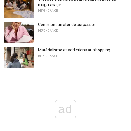
magasinage
DÉPENDANCE
Comment arrêter de surpasser
DÉPENDANCE
Matérialisme et addictions au shopping
DÉPENDANCE
ad