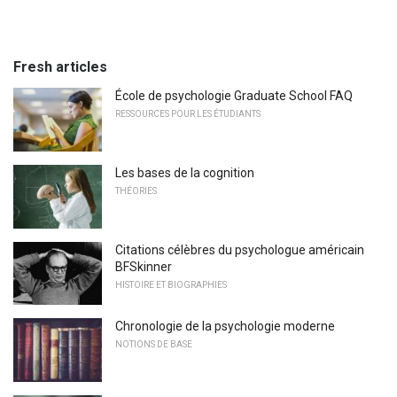
Fresh articles
École de psychologie Graduate School FAQ
RESSOURCES POUR LES ÉTUDIANTS
Les bases de la cognition
THÉORIES
Citations célèbres du psychologue américain
BFSkinner
HISTOIRE ET BIOGRAPHIES
Chronologie de la psychologie moderne
NOTIONS DE BASE