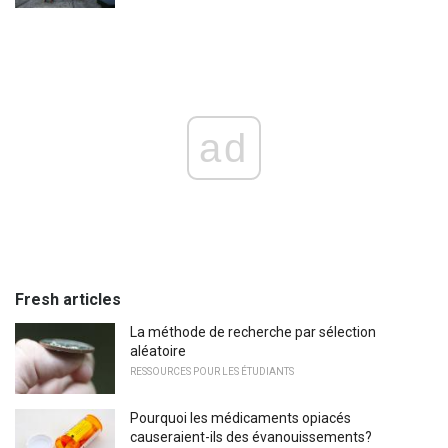
ad
Fresh articles
La méthode de recherche par sélection
aléatoire
RESSOURCES POUR LES ÉTUDIANTS
Pourquoi les médicaments opiacés
causeraient-ils des évanouissements?