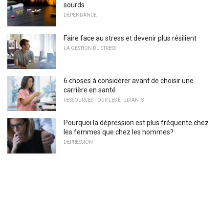
sourds
DÉPENDANCE
Faire face au stress et devenir plus résilient
LA GESTION DU STRESS
6 choses à considérer avant de choisir une
carrière en santé
RESSOURCES POUR LES ÉTUDIANTS
Pourquoi la dépression est plus fréquente chez
les femmes que chez les hommes?
DÉPRESSION