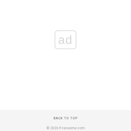
ad
BACK TO TOP
© 2026 fr.reoveme.com