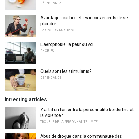
DÉPENDANCE
Avantages cachés et les inconvénients de se
plaindre
LA GESTION DU STRESS
L'aérophobie: la peur du vol
PHOBIES
Quels sont les stimulants?
DÉPENDANCE
Intresting articles
Y a-t-il un lien entre la personnalité borderline et
la violence?
TROUBLE DE LA PERSONNALITÉ LIMITE
Abus de drogue dans la communauté des