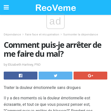
ad
Dépendance
Faire face et récupération
Surmonter la dépendance
Comment puis-je arrêter de
me faire du mal?
by Elizabeth Hartney, PhD
Traiter la douleur émotionnelle sans drogues
Il y a des moments où la douleur émotionnelle est
écrasante, et tout ce que vous pouvez penser est,
"Comment puis-je arrêter de blesser?" Pendant ces