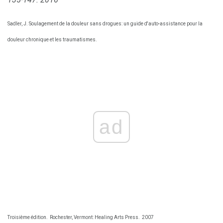
Sadler, J. Soulagement de la douleur sans drogues: un guide d'auto-assistance pour la
douleur chronique et les traumatismes.
ad
Troisième édition.
Rochester, Vermont: Healing Arts Press.
2007