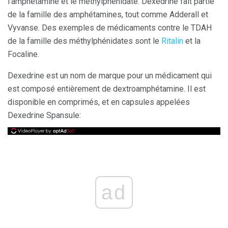
l'amphétamine et le méthylphénidate. Dexedrine fait partie
de la famille des amphétamines, tout comme Adderall et
Vyvanse. Des exemples de médicaments contre le TDAH
de la famille des méthylphénidates sont le
Ritalin
et la
Focaline.
Dexedrine est un nom de marque pour un médicament qui
est composé entièrement de dextroamphétamine. Il est
disponible en comprimés, et en capsules appelées
Dexedrine Spansule:
ad