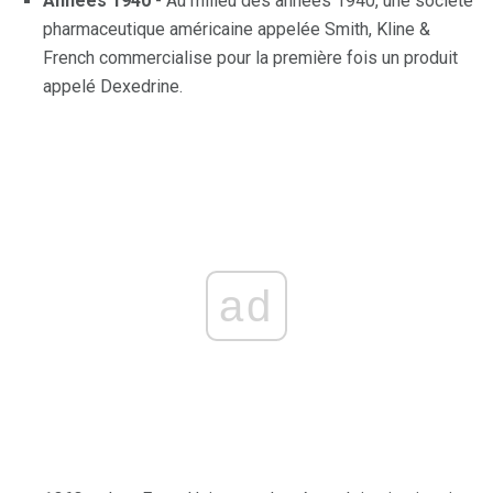
Années 1940
- Au milieu des années 1940, une société
pharmaceutique américaine appelée Smith, Kline &
French commercialise pour la première fois un produit
appelé Dexedrine.
ad