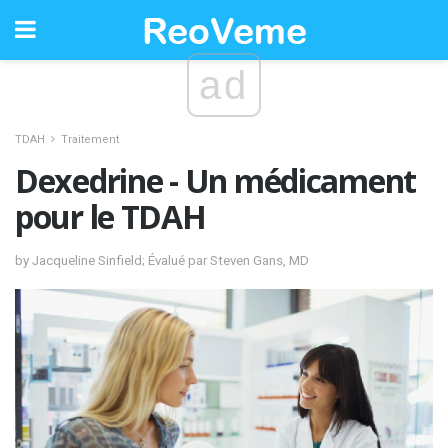
ad
TDAH
Traitement
Dexedrine - Un médicament
pour le TDAH
by Jacqueline Sinfield; Évalué par Steven Gans, MD