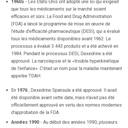
1960s
- Les Etats-Unis ont adopté une loi qui exigeait
que tous les médicaments sur le marché soient
efficaces et sûrs. La Food and Drug Administration
(FDA) a lancé le programme de mise en œuvre de
l'étude d'efficacité pharmaceutique (DESI), qui a évalué
tous les médicaments disponibles avant 1962. Le
processus a évalué 3 443 produits et a été achevé en
1984. Pendant le processus DESI, Dexedrine a été
approuvé. La narcolepsie et le «trouble hyperkinétique
de l'enfance». C'était un nom pour la maladie maintenant
appelée TDAH.
En
1976
, Dexedrine Spansule a été approuvé. Il avait
été disponible avant cette date, mais n'avait pas été
officiellement approuvé en vertu des normes modernes
d'approbation de la FDA.
Années 1990
- Au début des années 1990, plusieurs