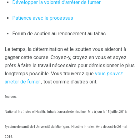
Développer la volonté d'arrêter de fumer
Patience avec le processus
Forum de soutien au renoncement au tabac
Le temps, la détermination et le soutien vous aideront à
gagner cette course. Croyez-y, croyez en vous et soyez
prêts à faire le travail nécessaire pour démissionner le plus
longtemps possible. Vous trouverez que
vous
pouvez
arrêter de fumer
, tout comme d'autres ont.
Sources:
National Institutes of Health.
Inhalation orale de nicotine.
Mis à jour le 15 juillet 2016.
Système de santé de l'Université du Michigan.
Nicotine Inhaler.
Avis déposé le 26 mai
2016.