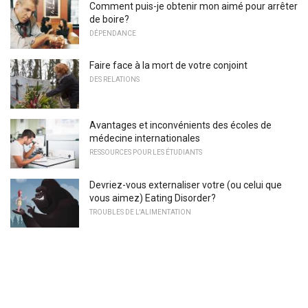
Comment puis-je obtenir mon aimé pour arrêter
de boire?
DÉPENDANCE
Faire face à la mort de votre conjoint
DES RELATIONS
Avantages et inconvénients des écoles de
médecine internationales
RESSOURCES POUR LES ÉTUDIANTS
Devriez-vous externaliser votre (ou celui que
vous aimez) Eating Disorder?
TROUBLES DE L'ALIMENTATION