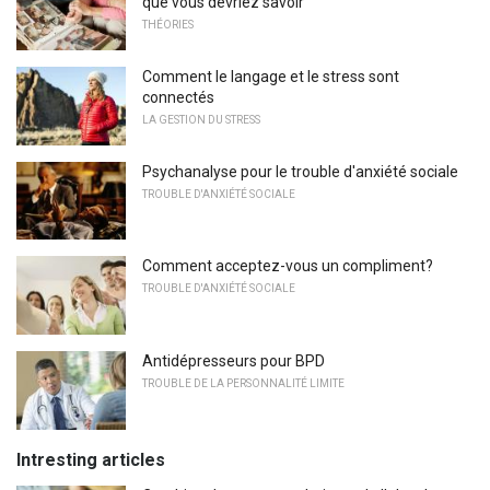
que vous devriez savoir
THÉORIES
Comment le langage et le stress sont
connectés
LA GESTION DU STRESS
Psychanalyse pour le trouble d'anxiété sociale
TROUBLE D'ANXIÉTÉ SOCIALE
Comment acceptez-vous un compliment?
TROUBLE D'ANXIÉTÉ SOCIALE
Antidépresseurs pour BPD
TROUBLE DE LA PERSONNALITÉ LIMITE
Intresting articles