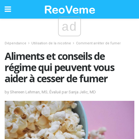
ad
Dépendance
Utilisation de la nicotine
Comment arrêter de fumer
Aliments et conseils de
régime qui peuvent vous
aider à cesser de fumer
by Shereen Lehman, MS; Évalué par Sanja Jelic, MD