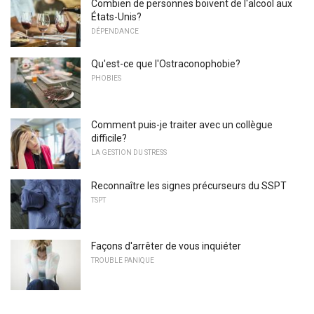
Combien de personnes boivent de l'alcool aux
États-Unis?
DÉPENDANCE
Qu'est-ce que l'Ostraconophobie?
PHOBIES
Comment puis-je traiter avec un collègue
difficile?
LA GESTION DU STRESS
Reconnaître les signes précurseurs du SSPT
TSPT
Façons d'arrêter de vous inquiéter
TROUBLE PANIQUE