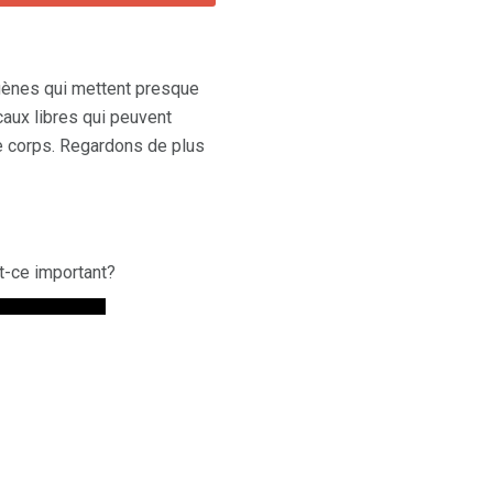
gènes qui mettent presque
caux libres qui peuvent
e corps. Regardons de plus
t-ce important?