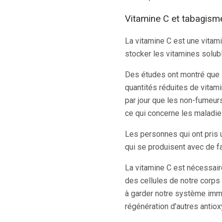
Vitamine C et tabagism
La vitamine C est une vitam
stocker les vitamines solubl
Des études ont montré que 
quantités réduites de vitam
par jour que les non-fumeu
ce qui concerne les maladie
Les personnes qui ont pris
qui se produisent avec de f
La vitamine C est nécessaire
des cellules de notre corps
à garder notre système immuni
régénération d'autres antiox