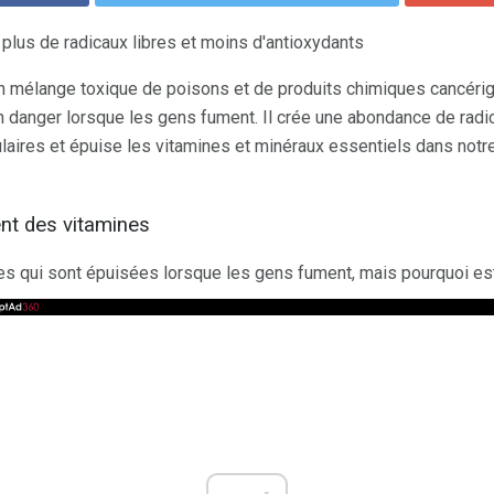
lus de radicaux libres et moins d'antioxydants
un mélange toxique de poisons et de produits chimiques cancéri
n danger lorsque les gens fument. Il crée une abondance de radi
aires et épuise les vitamines et minéraux essentiels dans notr
nt des vitamines
es qui sont épuisées lorsque les gens fument, mais pourquoi es