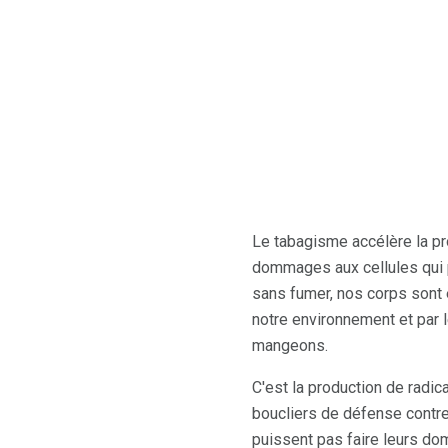
Le tabagisme accélère la pro
dommages aux cellules qui 
sans fumer, nos corps sont 
notre environnement et par 
mangeons.
C'est la production de radic
boucliers de défense contre 
puissent pas faire leurs d