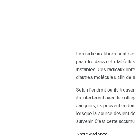
Les radicaux libres sont de
pas être dans cet état (elle
instables. Ces radicaux lib
d'autres molécules afin de st
Selon l'endroit où ils trouve
ils interfèrent avec le coll
sanguins, ils peuvent endom
lorsque la source devient d
survenir. C'est cette accum
Antioxydants