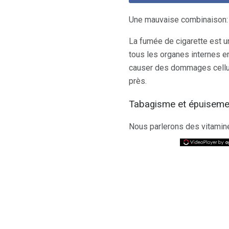
Une mauvaise combinaison: p
La fumée de cigarette est 
tous les organes internes e
causer des dommages cellul
près.
Tabagisme et épuiseme
Nous parlerons des vitamin