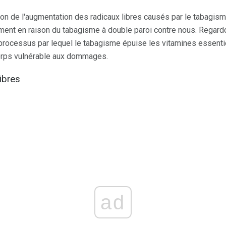
n de l'augmentation des radicaux libres causés par le tabagism
ement en raison du tabagisme à double paroi contre nous. Regard
le processus par lequel le tabagisme épuise les vitamines essent
orps vulnérable aux dommages.
ibres
ad