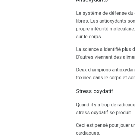
Le système de défense du c
libres. Les antioxydants so
propre intégrité moléculaire.
sur le corps.
La science a identifié plus 
D'autres viennent des alim
Deux champions antioxydants 
toxines dans le corps et so
Stress oxydatif
Quand il y a trop de radica
stress oxydatif se produit.
Ceci est pensé pour jouer u
cardiaques.