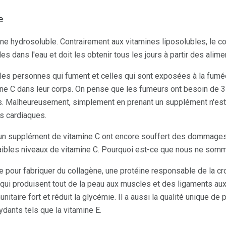
e
ine hydrosoluble. Contrairement aux vitamines liposolubles, le c
es dans l'eau et doit les obtenir tous les jours à partir des al
les personnes qui fument et celles qui sont exposées à la fumé
ine C dans leur corps. On pense que les fumeurs ont besoin de 
rs. Malheureusement, simplement en prenant un supplément n'est
s cardiaques.
 un supplément de vitamine C ont encore souffert des dommage
aibles niveaux de vitamine C. Pourquoi est-ce que nous ne som
 pour fabriquer du collagène, une protéine responsable de la cro
 qui produisent tout de la peau aux muscles et des ligaments aux
taire fort et réduit la glycémie. Il a aussi la qualité unique de p
ydants tels que la vitamine E.