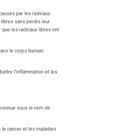
causés par les radicaux
libres sans perdre leur
r que les radicaux libres ont
dans le corps humain.
attre l'inflammation et les
on connue sous le nom de
 le cancer et les maladies