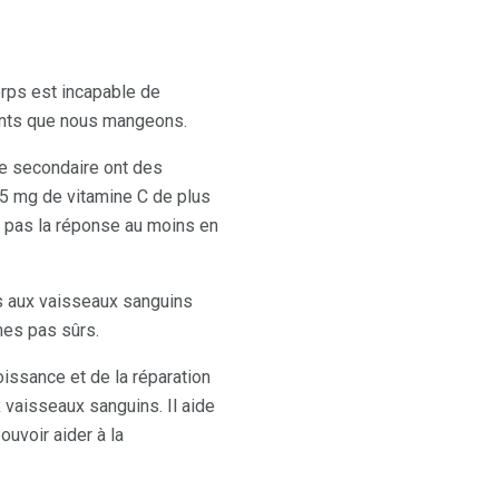
orps est incapable de
iments que nous mangeons.
e secondaire ont des
35 mg de vitamine C de plus
 pas la réponse au moins en
s aux vaisseaux sanguins
mes pas sûrs.
issance et de la réparation
 vaisseaux sanguins. Il aide
ouvoir aider à la