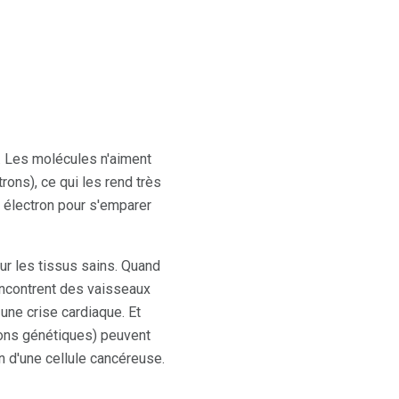
. Les molécules n'aiment
rons), ce qui les rend très
n électron pour s'emparer
sur les tissus sains. Quand
rencontrent des vaisseaux
une crise cardiaque. Et
ions génétiques) peuvent
n d'une cellule cancéreuse.