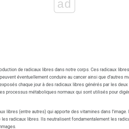
ad
duction de radicaux libres dans notre corps. Ces radicaux libres
peuvent éventuellement conduire au cancer ainsi que d'autres m
exposés chaque jour à des radicaux libres générés par les deux
les processus métaboliques normaux qui sont utilisés pour digé
aux libres (entre autres) qui apporte des vitamines dans l'image
les radicaux libres. Ils neutralisent fondamentalement les radicau
ommages.