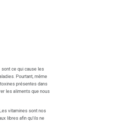
 sont ce qui cause les
aladies. Pourtant, même
 toxines présentes dans
rer les aliments que nous
. Les vitamines sont nos
x libres afin qu'ils ne