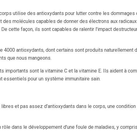
orps utilise des antioxydants pour lutter contre les dommages 
nt des molécules capables de donner des électrons aux radicaux 
 De cette façon, ils sont capables de ralentir l'impact destructeu
de 4000 antioxydants, dont certains sont produits naturellement 
ents que nous mangeons.
importants sont la vitamine C et la vitamine E. Ils aident à comb
nt essentiels pour un système immunitaire sain.
ux libres et pas assez d'antioxydants dans le corps, une conditi
n rôle dans le développement d'une foule de maladies, y compris