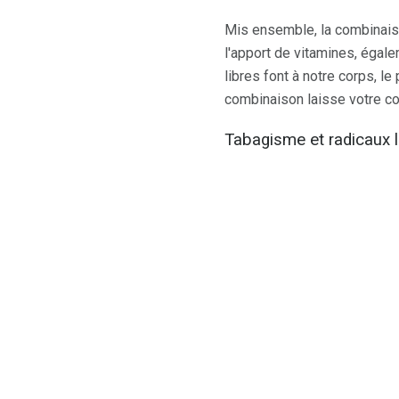
Mis ensemble, la combinaiso
l'apport de vitamines, égal
libres font à notre corps, 
combinaison laisse votre c
Tabagisme et radicaux l