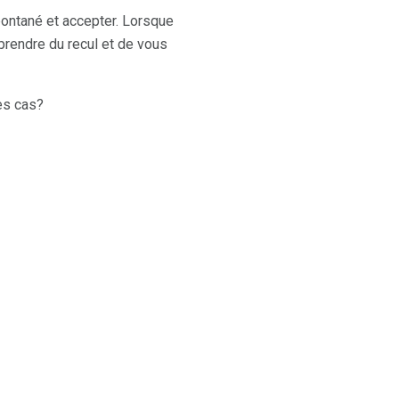
pontané et accepter. Lorsque
 prendre du recul et de vous
es cas?