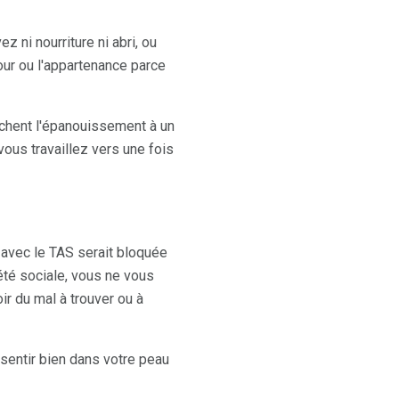
 ni nourriture ni abri, ou
mour ou l'appartenance parce
rchent l'épanouissement à un
ous travaillez vers une fois
 avec le TAS serait bloquée
été sociale, vous ne vous
ir du mal à trouver ou à
s sentir bien dans votre peau