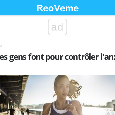
ad
ce
es gens font pour contrôler l'an