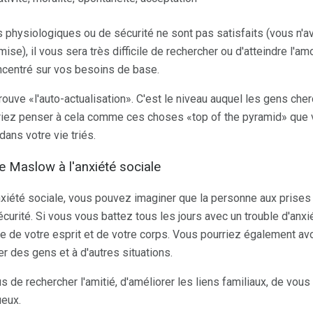
physiologiques ou de sécurité ne sont pas satisfaits (vous n'avez
se), il vous sera très difficile de rechercher ou d'atteindre l'a
ncentré sur vos besoins de base.
ve «l'auto-actualisation». C'est le niveau auquel les gens che
riez penser à cela comme ces choses «top of the pyramid» que v
dans votre vie triés.
de Maslow à l'anxiété sociale
anxiété sociale, vous pouvez imaginer que la personne aux prises
urité. Si vous vous battez tous les jours avec un trouble d'anxi
e de votre esprit et de votre corps. Vous pourriez également avo
er des gens et à d'autres situations.
us de rechercher l'amitié, d'améliorer les liens familiaux, de vou
ueux.