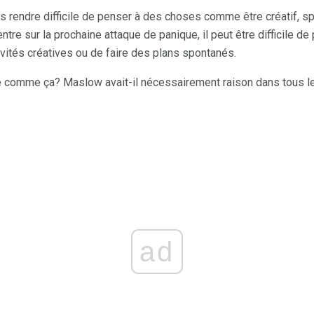
us rendre difficile de penser à des choses comme être créatif, s
tre sur la prochaine attaque de panique, il peut être difficile de
ivités créatives ou de faire des plans spontanés.
re comme ça? Maslow avait-il nécessairement raison dans tous l
ad