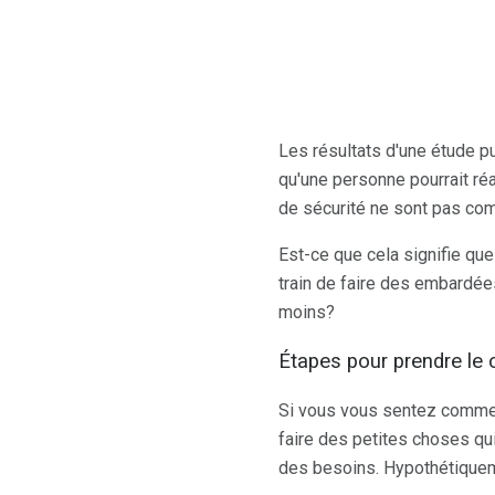
Les résultats d'une étude p
qu'une personne pourrait ré
de sécurité ne sont pas com
Est-ce que cela signifie qu
train de faire des embardées
moins?
Étapes pour prendre le 
Si vous vous sentez comme s
faire des petites choses qu
des besoins. Hypothétiquem