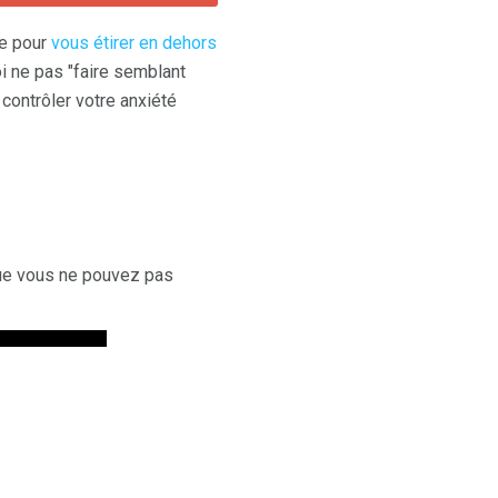
le pour
vous étirer en dehors
oi ne pas "faire semblant
contrôler votre anxiété
 que vous ne pouvez pas