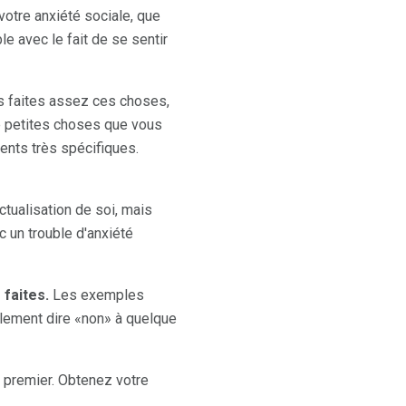
votre anxiété sociale, que
 avec le fait de se sentir
us faites assez ces choses,
de petites choses que vous
ments très spécifiques.
tualisation de soi, mais
 un trouble d'anxiété
 faites.
Les exemples
mplement dire «non» à quelque
n premier. Obtenez votre