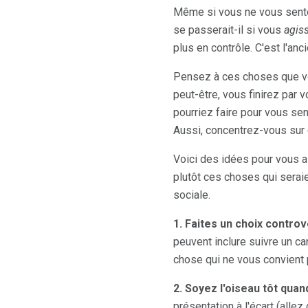
Même si vous ne vous sentez
se passerait-il si vous
agis
plus en contrôle. C'est l'an
Pensez à ces choses que vou
peut-être, vous finirez par 
pourriez faire pour vous sen
Aussi, concentrez-vous sur 
Voici des idées pour vous ai
plutôt ces choses qui serai
sociale.
1. Faites un choix contro
peuvent inclure suivre un ca
chose qui ne vous convient 
2. Soyez l'oiseau tôt quan
présentation à l'écart (allez 