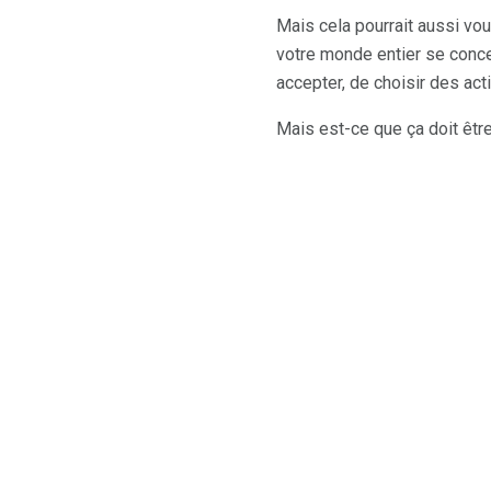
Mais cela pourrait aussi vo
votre monde entier se concen
accepter, de choisir des act
Mais est-ce que ça doit êt