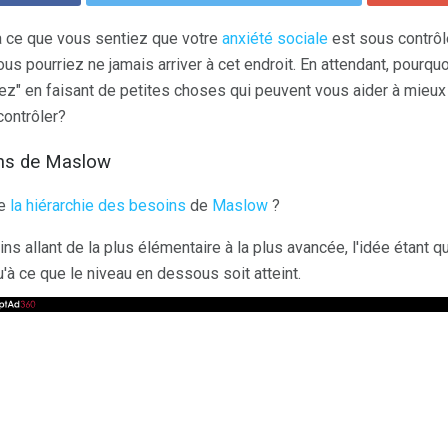
à ce que vous sentiez que votre
anxiété sociale
est sous contrô
ous pourriez ne jamais arriver à cet endroit. En attendant, pourqu
ez" en faisant de petites choses qui peuvent vous aider à mieux 
contrôler?
ins de Maslow
de
la hiérarchie des besoins
de
Maslow
?
ns allant de la plus élémentaire à la plus avancée, l'idée étant
'à ce que le niveau en dessous soit atteint.