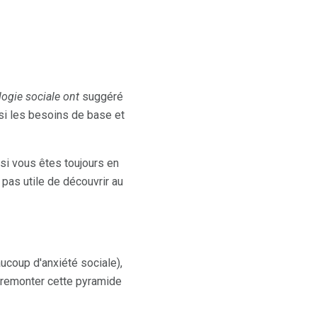
logie sociale ont
suggéré
 si les besoins de base et
si vous êtes toujours en
 pas utile de découvrir au
coup d'anxiété sociale),
à remonter cette pyramide