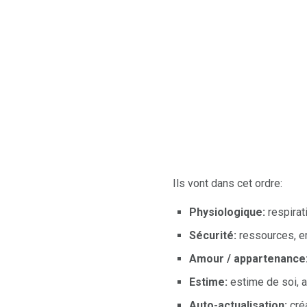
Ils vont dans cet ordre:
Physiologique:
respirat
Sécurité:
ressources, em
Amour / appartenance
Estime:
estime de soi, 
Auto-actualisation:
créa