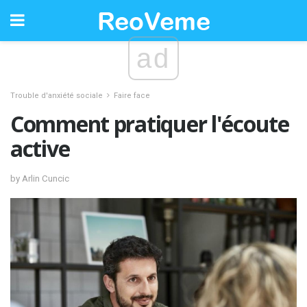
ad
Trouble d'anxiété sociale
Faire face
Comment pratiquer l'écoute
active
by Arlin Cuncic