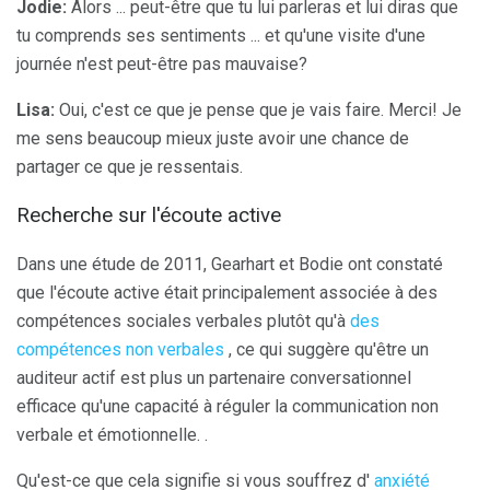
Jodie:
Alors ... peut-être que tu lui parleras et lui diras que
tu comprends ses sentiments ... et qu'une visite d'une
journée n'est peut-être pas mauvaise?
Lisa:
Oui, c'est ce que je pense que je vais faire. Merci! Je
me sens beaucoup mieux juste avoir une chance de
partager ce que je ressentais.
Recherche sur l'écoute active
Dans une étude de 2011, Gearhart et Bodie ont constaté
que l'écoute active était principalement associée à des
compétences sociales verbales plutôt qu'à
des
compétences non verbales
, ce qui suggère qu'être un
auditeur actif est plus un partenaire conversationnel
efficace qu'une capacité à réguler la communication non
verbale et émotionnelle. .
Qu'est-ce que cela signifie si vous souffrez d'
anxiété