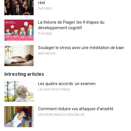
réel
THÉORIES
La théorie de Piaget: les 4 étapes du
développement cognitif
THÉORIES
Soulager le stress avec une méditation de bain
MÉDITATION
Intresting articles
Les quatre accords: un examen
LA GESTION DU STRESS
Comment réduire vos attaques d'anxiété
DÉSORDRE ANXIEUX GÉNÉRALISÉ