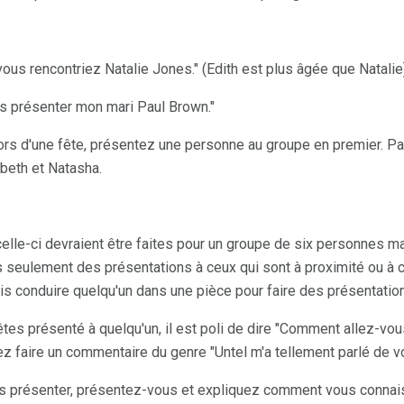
 vous rencontriez Natalie Jones." (Edith est plus âgée que Natalie
is présenter mon mari Paul Brown."
rs d'une fête, présentez une personne au groupe en premier. Pa
beth et Natasha.
le-ci devraient être faites pour un groupe de six personnes max
 seulement des présentations à ceux qui sont à proximité ou à 
is conduire quelqu'un dans une pièce pour faire des présentatio
êtes présenté à quelqu'un, il est poli de dire "Comment allez-vou
ez faire un commentaire du genre "Untel m'a tellement parlé de v
us présenter, présentez-vous et expliquez comment vous connais