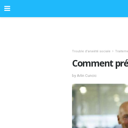
Trouble d'anxiété sociale
Traiteme
Comment pré
by Arlin Cuncic