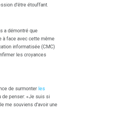
ssion d'être étouffant.
es a démontré que
ce à face avec cette même
ication informatisée (CMC)
infirmer les croyances
hance de surmonter
les
 de penser: «Je suis si
Je me souviens d'avoir une