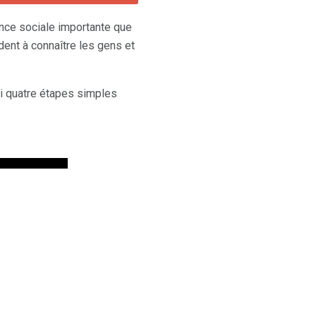
nce sociale importante que
dent à connaître les gens et
ci quatre étapes simples