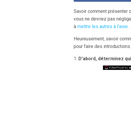
Savoir comment présenter qu
vous ne devriez pas négliger
à
mettre les autres à l'aise
.
Heureusement, savoir commen
pour faire des introductions.
1.
D'abord, déterminez qui