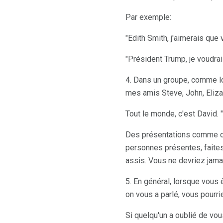
Par exemple:
"Edith Smith, j'aimerais que
"Président Trump, je voudra
4. Dans un groupe, comme lo
mes amis Steve, John, Eliza
Tout le monde, c'est David. "
Des présentations comme cel
personnes présentes, faites
assis. Vous ne devriez jama
5. En général, lorsque vous 
on vous a parlé, vous pourri
Si quelqu'un a oublié de vo