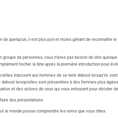
 de quelqu'un, il est plus poli et moins gênant de reconnaître le 
 un groupe de personnes, vous n'avez pas besoin de dire quelqu
simplement hocher la tête après la première introduction pour évit
fficielles imposent aux hommes de se tenir debout lorsqu'ils so
 debout lorsqu'elles sont présentées à des femmes plus âgées.
tuation et des actions de ceux qui vous entourent pour décider de
faire des présentations.
tout le monde puisse comprendre les noms que vous dites.