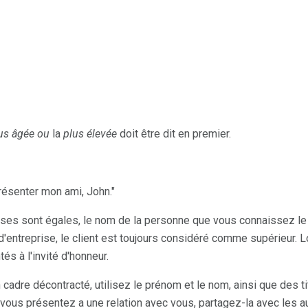
us âgée ou
la
plus élevée
doit être dit en premier.
résenter mon ami, John."
ses sont égales, le nom de la personne que vous connaissez le m
d'entreprise, le client est toujours considéré comme supérieur. Lo
és à l'invité d'honneur.
cadre décontracté, utilisez le prénom et le nom, ainsi que des tit
 vous présentez a une relation avec vous, partagez-la avec les au