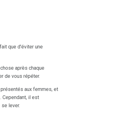
fait que d'éviter une
e chose après chaque
er de vous répéter.
nt présentés aux femmes, et
 Cependant, il est
 se lever.