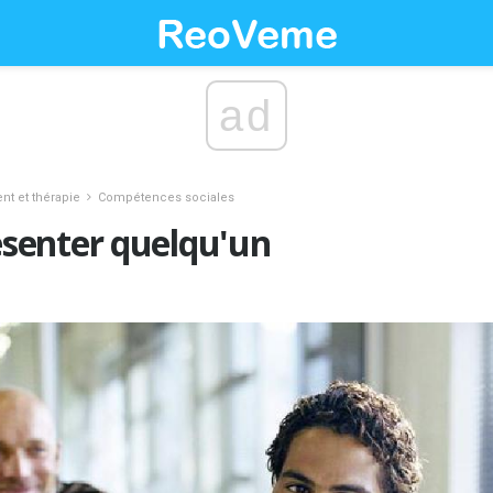
ad
nt et thérapie
Compétences sociales
senter quelqu'un