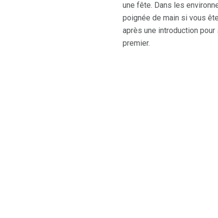
une fête. Dans les environn
poignée de main si vous ête
après une introduction pour 
premier.