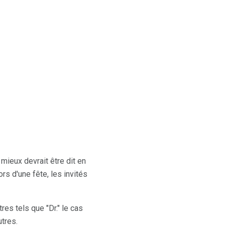
ieux devrait être dit en
rs d'une fête, les invités
res tels que "Dr." le cas
tres.