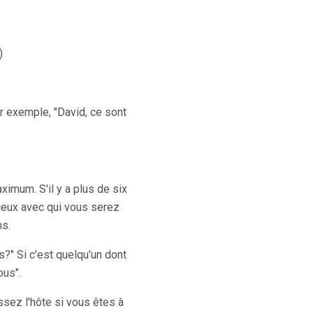
)
r exemple, "David, ce sont
imum. S'il y a plus de six
ceux avec qui vous serez
ns.
s?" Si c'est quelqu'un dont
ous".
sez l'hôte si vous êtes à