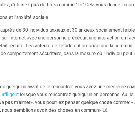
ez, n'utilisez pas de titres comme "Dr." Cela vous donne l'impre
ons et l'anxiété sociale
auprès de 30 individus anxieux et 30 anxieux socialement faibl
 sur Internet avec une personne précédait une interaction en fa
 était réduite. Les auteurs de l'étude ont proposé que la commun
e de comportement sécuritaire, dans la mesure où l'individu peut 
vec quelqu'un avant de le rencontrer, vous avez une meilleure c
affligent
lorsque vous rencontrez quelqu'un en personne. Au lieu
 va pas m'aimer», vous pourriez penser quelque chose comme: «
e, nous semblions avoir des choses en commun» Là.