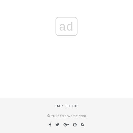
ad
BACK TO TOP
© 2026 fr.reoveme.com