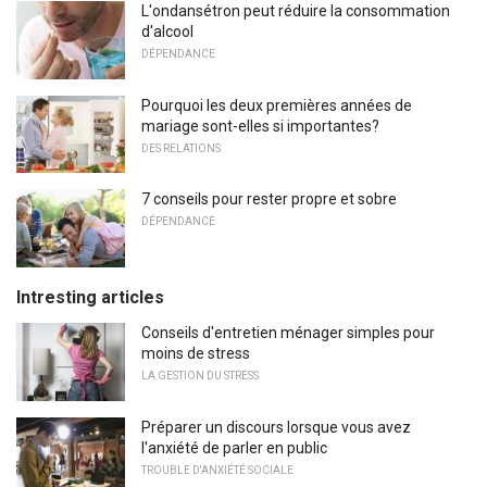
L'ondansétron peut réduire la consommation
d'alcool
DÉPENDANCE
Pourquoi les deux premières années de
mariage sont-elles si importantes?
DES RELATIONS
7 conseils pour rester propre et sobre
DÉPENDANCE
Intresting articles
Conseils d'entretien ménager simples pour
moins de stress
LA GESTION DU STRESS
Préparer un discours lorsque vous avez
l'anxiété de parler en public
TROUBLE D'ANXIÉTÉ SOCIALE