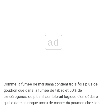
ad
Comme la fumée de marijuana contient trois fois plus de
goudron que dans la fumée de tabac et 50% de
cancérogènes de plus, il semblerait logique d'en déduire
qu'il existe un risque accru de cancer du poumon chez les