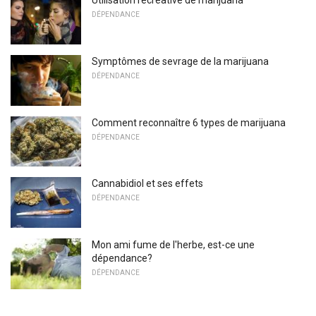
Utilisation récréative de marijuana
DÉPENDANCE
Symptômes de sevrage de la marijuana
DÉPENDANCE
Comment reconnaître 6 types de marijuana
DÉPENDANCE
Cannabidiol et ses effets
DÉPENDANCE
Mon ami fume de l'herbe, est-ce une
dépendance?
DÉPENDANCE