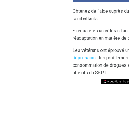
Obtenez de l'aide auprès d
combattants
Si vous êtes un vétéran fac
réadaptation en matière de d
Les vétérans ont éprouvé un
dépression
, les problèmes 
consommation de drogues et 
atteints du SSPT.