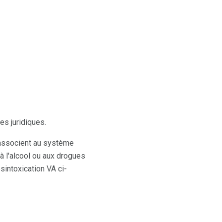
s juridiques.
'associent au système
 à l'alcool ou aux drogues
sintoxication VA ci-