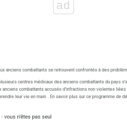
ad
x anciens combattants se retrouvent confrontés à des problème
plusieurs centres médicaux des anciens combattants du pays s
 aux anciens combattants accusés d'infractions non violentes liées
endre leur vie en main. . En savoir plus sur ce programme de dé
 - vous n'êtes pas seul