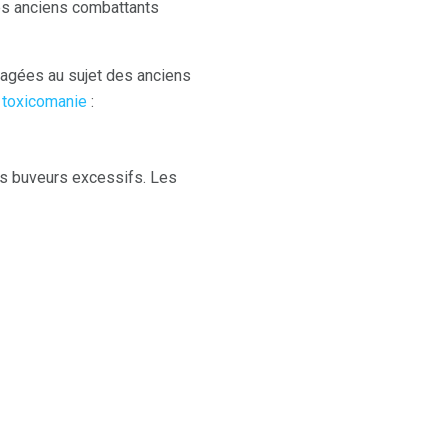
les anciens combattants
tagées au sujet des anciens
 toxicomanie
:
es buveurs excessifs. Les