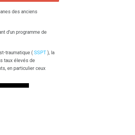
manes des anciens
rant d'un programme de
ost-traumatique (
SSPT
), la
es taux élevés de
, en particulier ceux