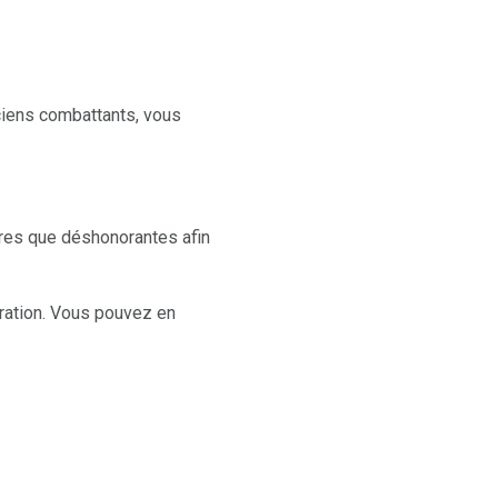
ciens combattants, vous
tres que déshonorantes afin
ration. Vous pouvez en