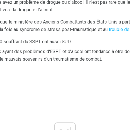
s avez un problème de drogue ou d'alcool. Il n'est pas rare que 
 vers la drogue et l'alcool.
 que le ministère des Anciens Combattants des États-Unis a par
 la fois au syndrome de stress post-traumatique et au
trouble de
10 souffrant du SSPT ont aussi SUD.
 ayant des problèmes d'ESPT et d'alcool ont tendance à être d
 de mauvais souvenirs d'un traumatisme de combat.