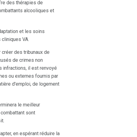
fre des thérapies de
ombattants alcooliques et
aptation et les soins
 cliniques VA.
r créer des tribunaux de
ccusés de crimes non
 infractions, il est renvoyé
rnes ou externes fournis par
atière d'emploi, de logement
rminera le meilleur
n combattant sont
it.
apter, en espérant réduire la