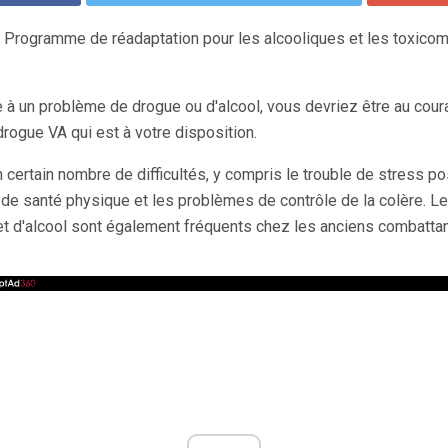
u Programme de réadaptation pour les alcooliques et les toxico
e à un problème de drogue ou d'alcool, vous devriez être au cou
rogue VA qui est à votre disposition.
 certain nombre de difficultés, y compris le trouble de stress p
de santé physique et les problèmes de contrôle de la colère. L
d'alcool sont également fréquents chez les anciens combattants