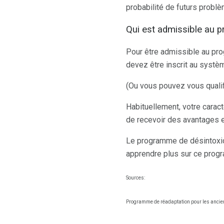
probabilité de futurs problèm
Qui est admissible au
Pour être admissible au pr
devez être inscrit au systè
(Ou vous pouvez vous qualifi
Habituellement, votre carac
de recevoir des avantages e
Le programme de désintoxic
apprendre plus sur ce progr
Sources:
Programme de réadaptation pour les ancie