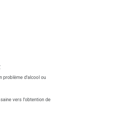
.
un problème d'alcool ou
aine vers l'obtention de