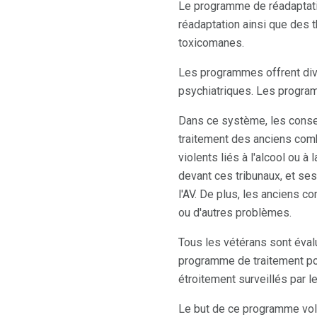
Le programme de réadaptati
réadaptation ainsi que des 
toxicomanes.
Les programmes offrent dive
psychiatriques. Les program
Dans ce système, les conseil
traitement des anciens comb
violents liés à l'alcool ou à
devant ces tribunaux, et se
l'AV. De plus, les anciens c
ou d'autres problèmes.
Tous les vétérans sont évalu
programme de traitement pou
étroitement surveillés par l
Le but de ce programme volon