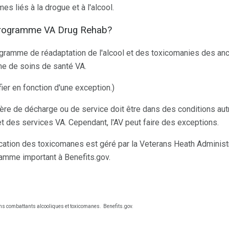
es liés à la drogue et à l'alcool.
 programme VA Drug Rehab?
ogramme de réadaptation de l'alcool et des toxicomanies des an
me de soins de santé VA.
er en fonction d'une exception.)
tère de décharge ou de service doit être dans des conditions au
t des services VA. Cependant, l'AV peut faire des exceptions.
ation des toxicomanes est géré par la Veterans Heath Administ
amme important à Benefits.gov.
ns combattants alcooliques et toxicomanes.
Benefits.gov.