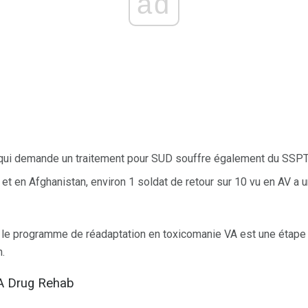
ad
 qui demande un traitement pour SUD souffre également du SSPT
 et en Afghanistan, environ 1 soldat de retour sur 10 vu en AV a 
le programme de réadaptation en toxicomanie VA est une étape s
.
A Drug Rehab