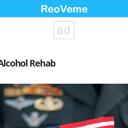
ad
Alcohol Rehab