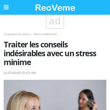
ad
La gestion du stress
Stress relationnel
Traiter les conseils
indésirables avec un stress
minime
by Elizabeth Scott, MS