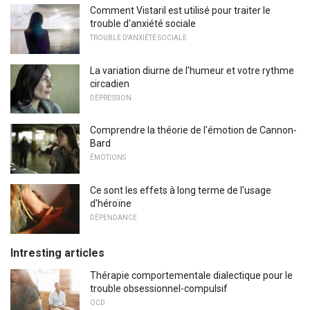
Comment Vistaril est utilisé pour traiter le
trouble d'anxiété sociale
TROUBLE D'ANXIÉTÉ SOCIALE
La variation diurne de l'humeur et votre rythme
circadien
DÉPRESSION
Comprendre la théorie de l'émotion de Cannon-
Bard
ÉMOTIONS
Ce sont les effets à long terme de l'usage
d'héroïne
DÉPENDANCE
Intresting articles
Thérapie comportementale dialectique pour le
trouble obsessionnel-compulsif
OCD