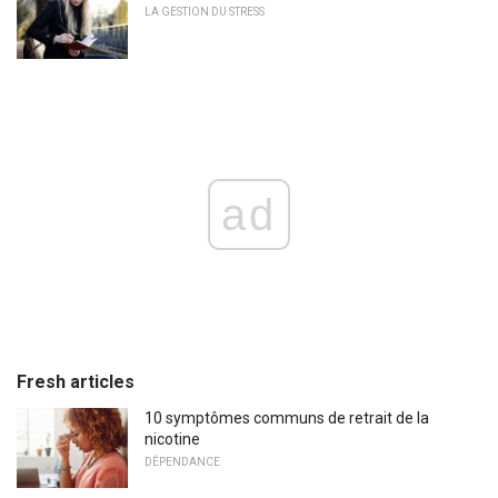
LA GESTION DU STRESS
ad
Fresh articles
10 symptômes communs de retrait de la
nicotine
DÉPENDANCE