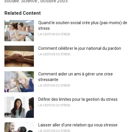
sociale.
Science
, octobre 2003.
Related Content
Quand le soutien social crée plus (pas moins) de
stress
LA GESTION DU STRESS
Comment célébrer le jour national du pardon
LA GESTION DU STRESS
Comment aider un ami à gérer une crise
stressante
LA GESTION DU STRESS
Définir des limites pour la gestion du stress
LA GESTION DU STRESS
Laisser aller d'une relation qui vous stresse
LA GESTION DU STRESS