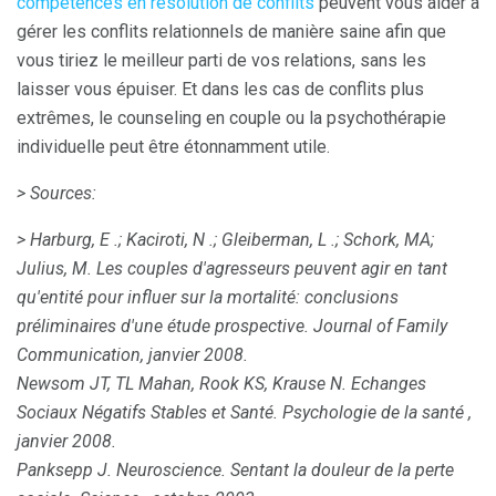
compétences en résolution de conflits
peuvent vous aider à
gérer les conflits relationnels de manière saine afin que
vous tiriez le meilleur parti de vos relations, sans les
laisser vous épuiser. Et dans les cas de conflits plus
extrêmes, le counseling en couple ou la psychothérapie
individuelle peut être étonnamment utile.
> Sources:
> Harburg, E .;
Kaciroti, N .;
Gleiberman, L .;
Schork, MA;
Julius, M. Les couples d'agresseurs peuvent agir en tant
qu'entité pour influer sur la mortalité: conclusions
préliminaires d'une étude prospective.
Journal of Family
Communication, janvier 2008.
Newsom JT, TL Mahan, Rook KS, Krause N. Echanges
Sociaux Négatifs Stables et Santé.
Psychologie de la santé
,
janvier 2008.
Panksepp J. Neuroscience.
Sentant la douleur de la perte