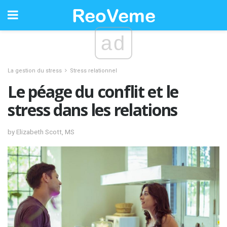
ad
La gestion du stress
Stress relationnel
Le péage du conflit et le
stress dans les relations
by Elizabeth Scott, MS