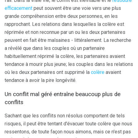
l'air. Dans la vraie vie, le conflit est inévitable et le
résoudre
efficacement
peut souvent être une voie vers une plus
grande compréhension entre deux personnes, en les
rapprochant. Les relations dans lesquelles la colère est
réprimée et non reconnue par un ou les deux partenaires
peuvent en fait être malsaines - littéralement. La recherche
a révélé que dans les couples où un partenaire
habituellement réprimé la colère, les partenaires avaient
tendance à mourir plus jeune; les couples dans les relations
où les deux partenaires ont supprimé la
colère
avaient
tendance à avoir la pire longévité.
Un conflit mal géré entraîne beaucoup plus de
conflits
Sachant que les conflits non résolus comportent de tels
risques, il peut être tentant d'évacuer toute colère que nous
ressentons, de toute façon nous aimons, mais ce n'est pas