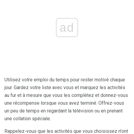
ad
Utilisez votre emploi du temps pour rester motivé chaque
jour. Gardez votre liste avec vous et marquez les activités
au fur et à mesure que vous les complétez et donnez-vous
une récompense lorsque vous avez terminé. Offrez-vous
un peu de temps en regardant la télévision ou en prenant
une collation spéciale.
Rappelez-vous que les activités que vous choisissez n'ont