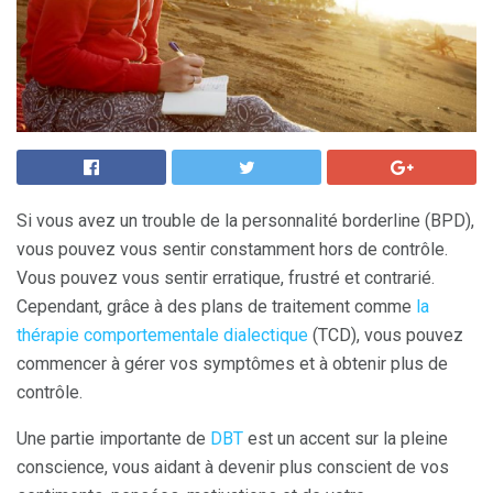
Si vous avez un trouble de la personnalité borderline (BPD),
vous pouvez vous sentir constamment hors de contrôle.
Vous pouvez vous sentir erratique, frustré et contrarié.
Cependant, grâce à des plans de traitement comme
la
thérapie comportementale dialectique
(TCD), vous pouvez
commencer à gérer vos symptômes et à obtenir plus de
contrôle.
Une partie importante de
DBT
est un accent sur la pleine
conscience, vous aidant à devenir plus conscient de vos