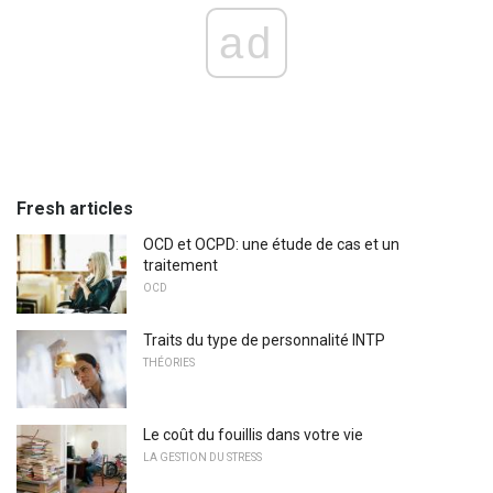
ad
Fresh articles
OCD et OCPD: une étude de cas et un
traitement
OCD
Traits du type de personnalité INTP
THÉORIES
Le coût du fouillis dans votre vie
LA GESTION DU STRESS