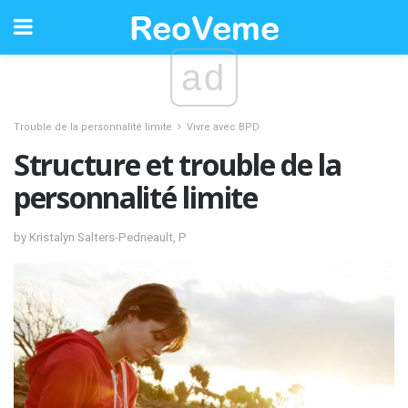
ad
Trouble de la personnalité limite
Vivre avec BPD
Structure et trouble de la
personnalité limite
by Kristalyn Salters-Pedneault, P