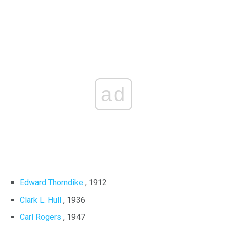
ad
Edward Thorndike
, 1912
Clark L. Hull
, 1936
Carl Rogers
, 1947