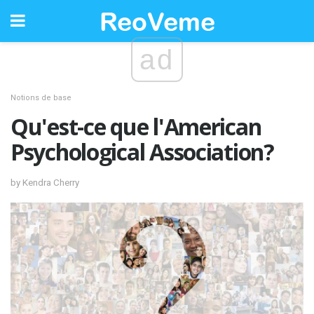
ad
Notions de base
Qu'est-ce que l'American
Psychological Association?
by Kendra Cherry