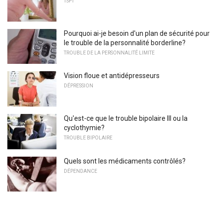
TSPT
Pourquoi ai-je besoin d'un plan de sécurité pour
le trouble de la personnalité borderline?
TROUBLE DE LA PERSONNALITÉ LIMITE
Vision floue et antidépresseurs
DÉPRESSION
Qu'est-ce que le trouble bipolaire III ou la
cyclothymie?
TROUBLE BIPOLAIRE
Quels sont les médicaments contrôlés?
DÉPENDANCE