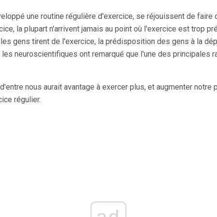
oppé une routine régulière d'exercice, se réjouissent de faire d
ice, la plupart n'arrivent jamais au point où l'exercice est trop p
e les gens tirent de l'exercice, la prédisposition des gens à la dé
t les neuroscientifiques ont remarqué que l'une des principales 
d'entre nous aurait avantage à exercer plus, et augmenter notre pl
ice régulier.
ad