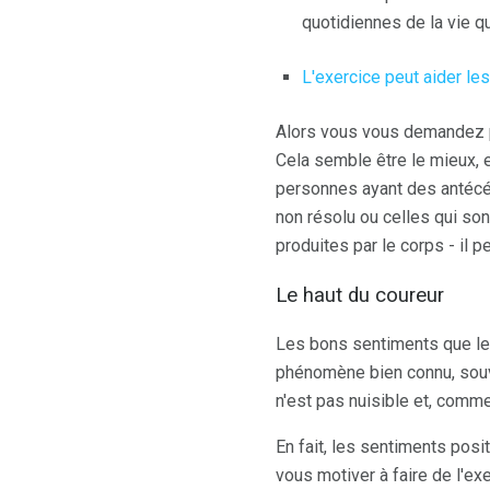
quotidiennes de la vie q
L'exercice peut aider l
Alors vous vous demandez peu
Cela semble être le mieux, e
personnes ayant des antécé
non résolu ou celles qui s
produites par le corps - il p
Le haut du coureur
Les bons sentiments que les
phénomène bien connu, souve
n'est pas nuisible et, comme 
En fait, les sentiments posi
vous motiver à faire de l'ex