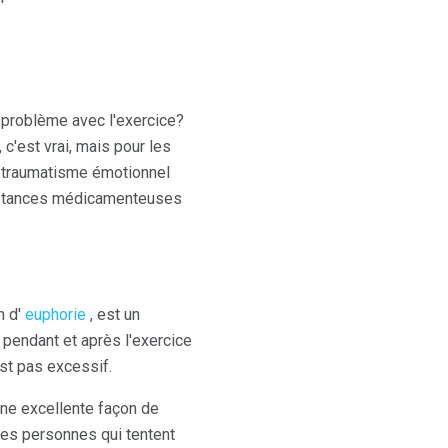
e problème avec l'exercice?
c'est vrai, mais pour les
n traumatisme émotionnel
ubstances médicamenteuses
m d'
euphorie
, est un
pendant et après l'exercice
est pas excessif.
une excellente façon de
 les personnes qui tentent