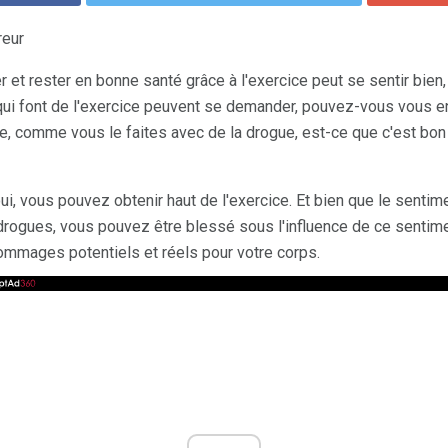
reur
et rester en bonne santé grâce à l'exercice peut se sentir bien, 
 qui font de l'exercice peuvent se demander, pouvez-vous vous en
ice, comme vous le faites avec de la drogue, est-ce que c'est bo
i, vous pouvez obtenir haut de l'exercice. Et bien que le sentimen
rogues, vous pouvez être blessé sous l'influence de ce sentime
ommages potentiels et réels pour votre corps.