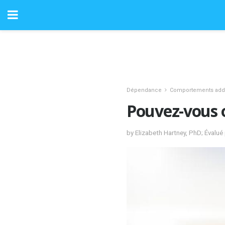
Dépendance
Comportements addi
Pouvez-vous o
by Elizabeth Hartney, PhD; Évalu