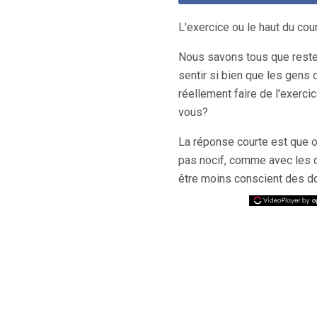
L'exercice ou le haut du cou
Nous savons tous que rester 
sentir si bien que les gens
réellement faire de l'exerc
vous?
La réponse courte est que ou
pas nocif, comme avec les d
être moins conscient des d