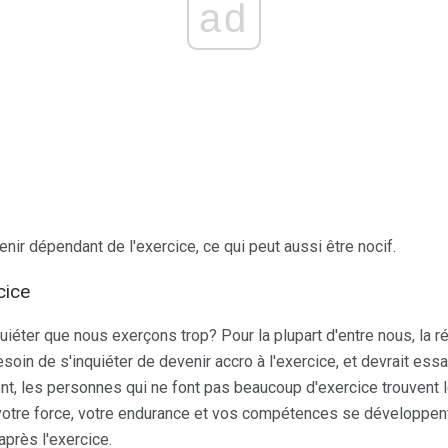
ad
enir dépendant de l'exercice, ce qui peut aussi être nocif.
cice
iéter que nous exerçons trop? Pour la plupart d'entre nous, la 
soin de s'inquiéter de devenir accro à l'exercice, et devrait essa
t, les personnes qui ne font pas beaucoup d'exercice trouvent le 
votre force, votre endurance et vos compétences se développ
après l'exercice.