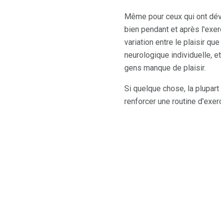
Même pour ceux qui ont dével
bien pendant et après l'exerc
variation entre le plaisir qu
neurologique individuelle, e
gens manque de plaisir.
Si quelque chose, la plupart 
renforcer une routine d'exerc