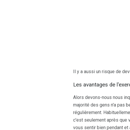
Il y a aussi un risque de dev
Les avantages de l'exer
Alors devons-nous nous inqu
majorité des gens n'a pas be
régulièrement. Habituellemen
c'est seulement après que 
vous sentir bien pendant et 