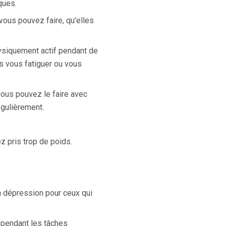
ques.
vous pouvez faire, qu'elles
hysiquement actif pendant de
s vous fatiguer ou vous
vous pouvez le faire avec
égulièrement.
z pris trop de poids.
a dépression pour ceux qui
t pendant les tâches