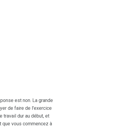
réponse est non. La grande
yer de faire de l'exercice
travail dur au début, et
ent que vous commencez à