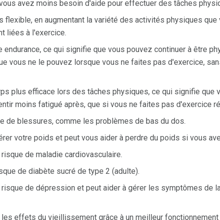
 vous avez moins besoin d'aide pour effectuer des tâches physi
s flexible, en augmentant la variété des activités physiques que 
 liées à l'exercice.
e endurance, ce qui signifie que vous pouvez continuer à être p
ue vous ne le pouvez lorsque vous ne faites pas d'exercice, san
rps plus efficace lors des tâches physiques, ce qui signifie que 
entir moins fatigué après, que si vous ne faites pas d'exercice r
sque de blessures, comme les problèmes de bas du dos.
érer votre poids et peut vous aider à perdre du poids si vous ave
 risque de maladie cardiovasculaire.
isque de diabète sucré de type 2 (adulte).
e risque de dépression et peut aider à gérer les symptômes de l
 les effets du vieillissement grâce à un meilleur fonctionnemen