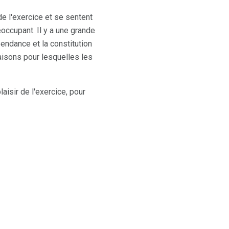
e l'exercice et se sentent
réoccupant. Il y a une grande
pendance et la constitution
raisons pour lesquelles les
aisir de l'exercice, pour