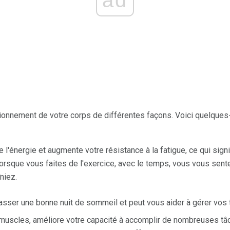
tionnement de votre corps de différentes façons. Voici quelque
 l'énergie et augmente votre résistance à la fatigue, ce qui sign
t lorsque vous faites de l'exercice, avec le temps, vous vous sen
niez.
asser une bonne nuit de sommeil et peut vous aider à gérer vos
 muscles, améliore votre capacité à accomplir de nombreuses tâ