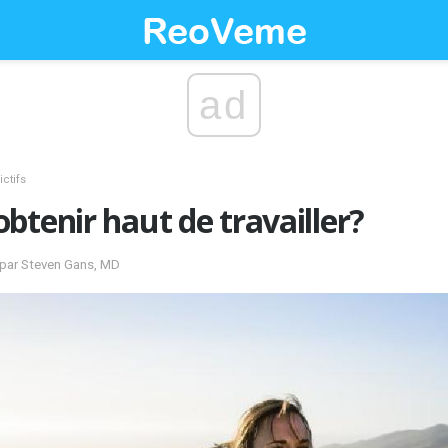
ad
ctifs
btenir haut de travailler?
é par Steven Gans, MD