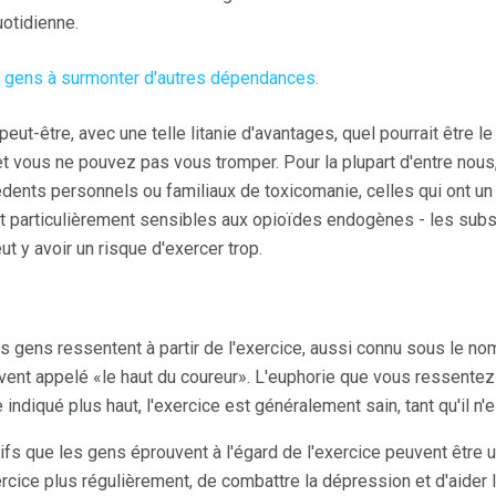
uotidienne.
es gens à surmonter d'autres dépendances.
t-être, avec une telle litanie d'avantages, quel pourrait être l
t vous ne pouvez pas vous tromper. Pour la plupart d'entre nous, 
dents personnels ou familiaux de toxicomanie, celles qui ont u
ont particulièrement sensibles aux opioïdes endogènes - les s
eut y avoir un risque d'exercer trop.
 gens ressentent à partir de l'exercice, aussi connu sous le no
nt appelé «le haut du coureur». L'euphorie que vous ressentez 
indiqué plus haut, l'exercice est généralement sain, tant qu'il n'
tifs que les gens éprouvent à l'égard de l'exercice peuvent être 
ercice plus régulièrement, de combattre la dépression et d'aider