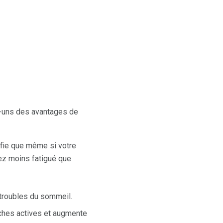
s-uns des avantages de
ifie que même si votre
tez moins fatigué que
 troubles du sommeil.
ches actives et augmente