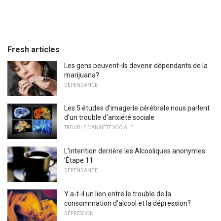
Fresh articles
Les gens peuvent-ils devenir dépendants de la
marijuana?
DÉPENDANCE
Les 5 études d'imagerie cérébrale nous parlent
d'un trouble d'anxiété sociale
TROUBLE D'ANXIÉTÉ SOCIALE
L'intention derrière les Alcooliques anonymes
'Étape 11
DÉPENDANCE
Y a-t-il un lien entre le trouble de la
consommation d'alcool et la dépression?
DÉPRESSION