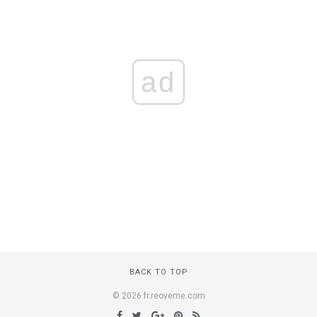
ad
BACK TO TOP
© 2026 fr.reoveme.com