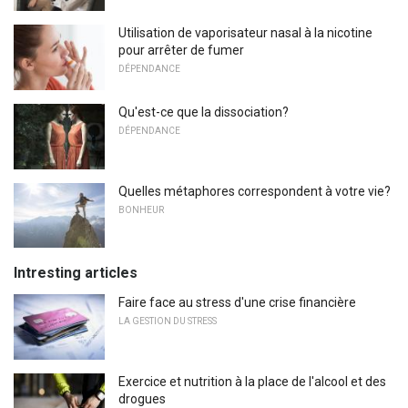
Utilisation de vaporisateur nasal à la nicotine
pour arrêter de fumer
DÉPENDANCE
Qu'est-ce que la dissociation?
DÉPENDANCE
Quelles métaphores correspondent à votre vie?
BONHEUR
Intresting articles
Faire face au stress d'une crise financière
LA GESTION DU STRESS
Exercice et nutrition à la place de l'alcool et des
drogues