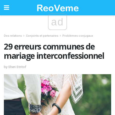
ad
Des relations
Conjoints et partenaires
Problèmes conjugaux
29 erreurs communes de
mariage interconfessionnel
by Sheri Stritof