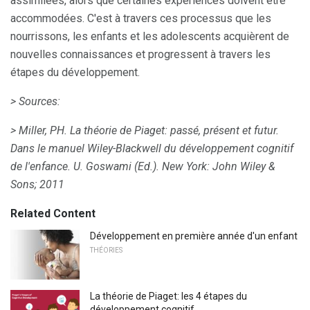
assimilées, alors que certaines expériences doivent être
accommodées. C'est à travers ces processus que les
nourrissons, les enfants et les adolescents acquièrent de
nouvelles connaissances et progressent à travers les
étapes du développement.
> Sources:
> Miller, PH.
La théorie de Piaget: passé, présent et futur.
Dans le manuel Wiley-Blackwell du développement cognitif
de l'enfance.
U. Goswami (Ed.).
New York: John Wiley &
Sons;
2011
Related Content
Développement en première année d'un enfant
THÉORIES
La théorie de Piaget: les 4 étapes du
développement cognitif