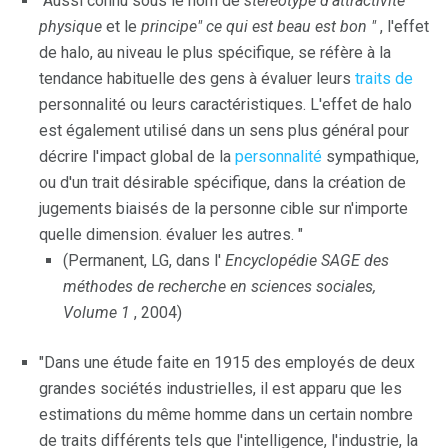
"Aussi connu sous le nom de
stéréotype d'attractivité
physique
et le
principe" ce qui est beau est bon "
, l'effet
de halo, au niveau le plus spécifique, se réfère à la
tendance habituelle des gens à évaluer leurs
traits de
personnalité ou leurs caractéristiques. L'effet de halo
est également utilisé dans un sens plus général pour
décrire l'impact global de la
personnalité
sympathique,
ou d'un trait désirable spécifique, dans la création de
jugements biaisés de la personne cible sur n'importe
quelle dimension. évaluer les autres. "
(Permanent, LG, dans l'
Encyclopédie SAGE des
méthodes de recherche en sciences sociales,
Volume 1
, 2004)
"Dans une étude faite en 1915 des employés de deux
grandes sociétés industrielles, il est apparu que les
estimations du même homme dans un certain nombre
de traits différents tels que l'intelligence, l'industrie, la