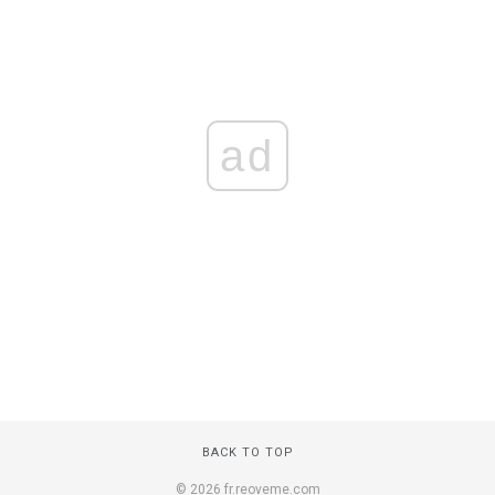
ad
BACK TO TOP
© 2026 fr.reoveme.com