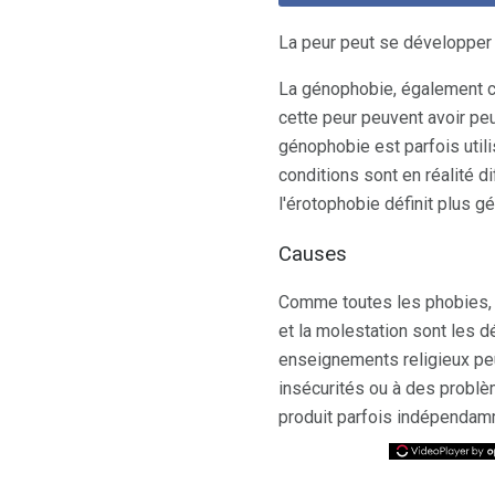
La peur peut se développer
La génophobie, également c
cette peur peuvent avoir p
génophobie est parfois util
conditions sont en réalité d
l'érotophobie définit plus gé
Causes
Comme toutes les phobies, 
et la molestation sont les d
enseignements religieux peu
insécurités ou à des problè
produit parfois indépendamm