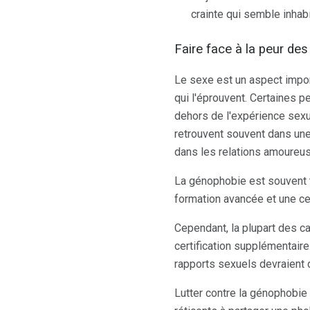
crainte qui semble inhab
Faire face à la peur de
Le sexe est un aspect impor
qui l'éprouvent. Certaines 
dehors de l'expérience sexue
retrouvent souvent dans une
dans les relations amoureuses
La génophobie est souvent t
formation avancée et une cer
Cependant, la plupart des c
certification supplémentaire
rapports sexuels devraient
Lutter contre la génophobie