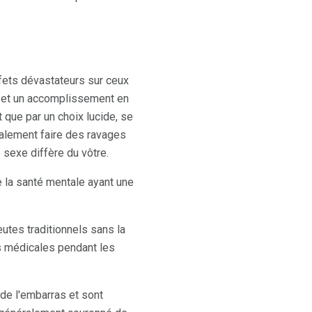
ffets dévastateurs sur ceux
s et un accomplissement en
 que par un choix lucide, se
galement faire des ravages
e sexe diffère du vôtre.
 la santé mentale ayant une
utes traditionnels sans la
tés médicales pendant les
 de l'embarras et sont