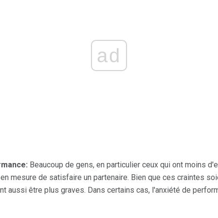
ad
ormance:
Beaucoup de gens, en particulier ceux qui ont moins d'
 en mesure de satisfaire un partenaire. Bien que ces craintes so
t aussi être plus graves. Dans certains cas, l'anxiété de perfo