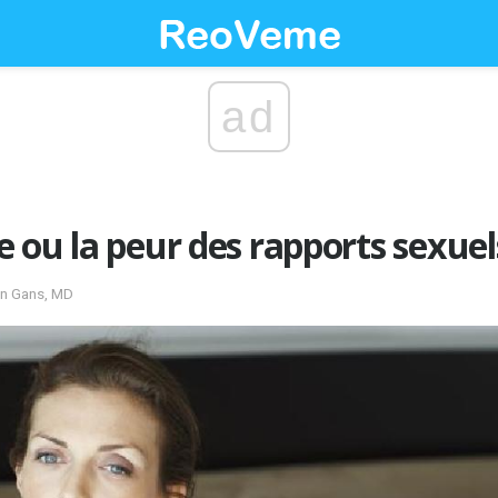
ad
 ou la peur des rapports sexuel
ven Gans, MD