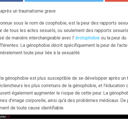
 après un traumatisme grave
onnue sous le nom de coophobie, est la peur des rapports sexu
eur de tous les actes sexuels, ou seulement des rapports sexue
isé de manière interchangeable avec l'
érotophobie
ou la peur du
ifférentes. La génophobie décrit spécifiquement la peur de l'acte
néralement toute peur liée à la sexualité.
la génophobie est plus susceptible de se développer après un t
éclencheurs les plus communs de la génophobie, et l'éducation cu
vent également augmenter le risque de cette peur. La génophobi
mes d'image corporelle, ainsi qu'à des problèmes médicaux. De 
ent de toute cause identifiable.