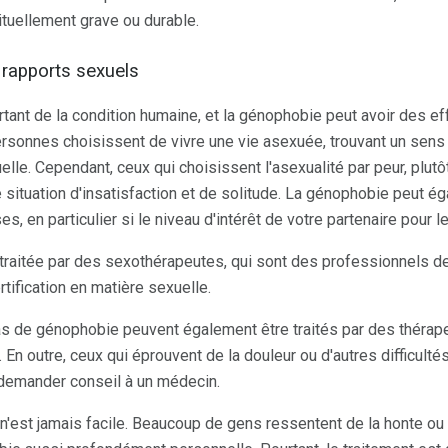
ituellement grave ou durable.
s rapports sexuels
tant de la condition humaine, et la génophobie peut avoir des e
personnes choisissent de vivre une vie asexuée, trouvant un sen
lle. Cependant, ceux qui choisissent l'asexualité par peur, plutôt
 situation d'insatisfaction et de solitude. La génophobie peut é
, en particulier si le niveau d'intérêt de votre partenaire pour l
raitée par des sexothérapeutes, qui sont des professionnels de
tification en matière sexuelle.
as de génophobie peuvent également être traités par des thérape
. En outre, ceux qui éprouvent de la douleur ou d'autres difficul
 demander conseil à un médecin.
 n'est jamais facile. Beaucoup de gens ressentent de la honte ou