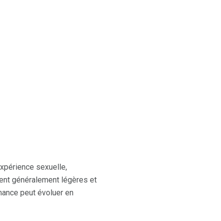
expérience sexuelle,
ient généralement légères et
rmance peut évoluer en