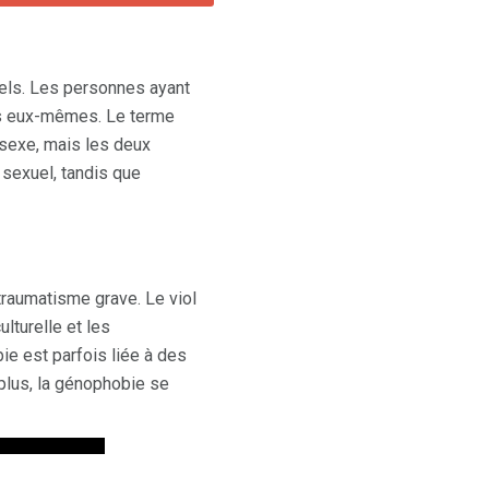
els. Les personnes ayant
ls eux-mêmes. Le terme
 sexe, mais les deux
 sexuel, tandis que
raumatisme grave. Le viol
lturelle et les
e est parfois liée à des
plus, la génophobie se