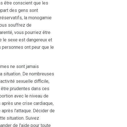
s être conscient que les
upart des gens sont
 préservatifs, la monogamie
vous souffrez de
arenté, vous pourriez être
e le sexe est dangereux et
s personnes ont peur que le
imes ne sont jamais
la situation. De nombreuses
ctivité sexuelle difficile,
 être prudentes dans ces
ortion avec le niveau de
 après une crise cardiaque,
e après l'attaque. Décider de
te situation. Suivez
ander de l'aide pour toute