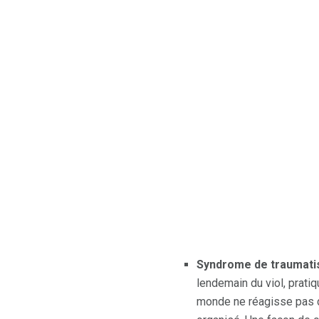
Syndrome de traumatis
lendemain du viol, prati
monde ne réagisse pas d