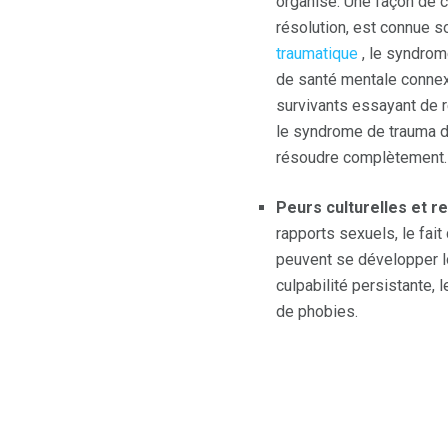
organisé. Une façon de c
résolution, est connue 
traumatique
, le syndrom
de santé mentale conne
survivants essayant de r
le syndrome de trauma d
résoudre complètement.
Peurs culturelles et re
rapports sexuels, le fai
peuvent se développer l
culpabilité persistante,
de phobies.