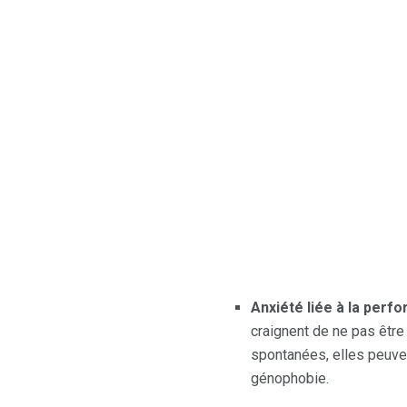
Anxiété liée à la perf
craignent de ne pas être
spontanées, elles peuven
génophobie.