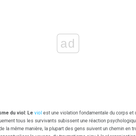
ad
me du viol: Le
viol
est une violation fondamentale du corps et de
quement tous les survivants subissent une réaction psychologique
e la même manière, la plupart des gens suivent un chemin en t