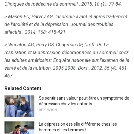
Cliniques de médecine du sommeil
.
2015; 10 (1): 77-84.
> Mason EC, Harvey AG.
Insomnie avant et après traitement
de l'anxiété et de la dépression.
Journal des troubles
affectifs
.
2014; 168: 415-421.
> Wheaton AG, Perry GS, Chapman DP, Croft JB.
La
respiration et la dépression désordonnées du sommeil chez
les adultes américains: Enquête nationale sur l'examen de la
santé et de la nutrition, 2005-2008.
Dors
.
2012; 35 (4): 461-
467.
Related Content
Se sentir sans valeur peut être un symptôme de
dépression chez les enfants
DÉPRESSION
La dépression est-elle différente chez les
hommes et les femmes?