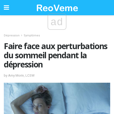
ad
Dépression
Symptômes
Faire face aux perturbations
du sommeil pendant la
dépression
by Amy Morin, LCSW