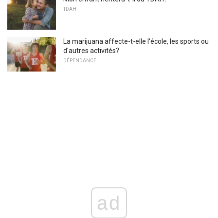
TDAH
La marijuana affecte-t-elle l'école, les sports ou
d'autres activités?
DÉPENDANCE
ad