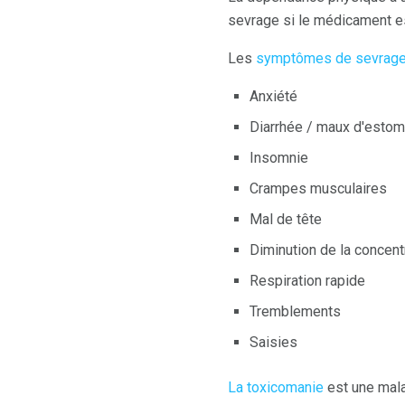
sevrage si le médicament e
Les
symptômes de sevrag
Anxiété
Diarrhée / maux d'esto
Insomnie
Crampes musculaires
Mal de tête
Diminution de la concent
Respiration rapide
Tremblements
Saisies
La toxicomanie
est une mala