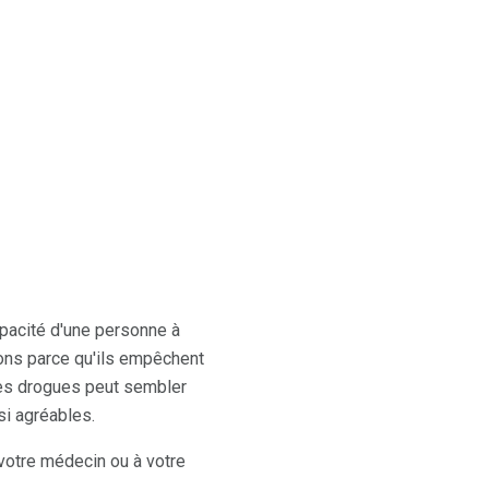
pacité d'une personne à
bons parce qu'ils empêchent
tres drogues peut sembler
si agréables.
 votre médecin ou à votre