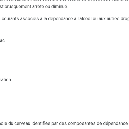
st brusquement arrêté ou diminué.
e
courants associés à la dépendance à l'alcool ou aux autres dro
mac
ration
die du cerveau identifiée par des composantes de dépendance 