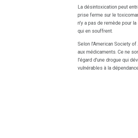
La désintoxication peut ent
prise ferme sur le toxicomane
n'y a pas de remède pour la
qui en souffrent.
Selon l'American Society of
aux médicaments. Ce ne son
l'égard d'une drogue qui d
vulnérables à la dépendance