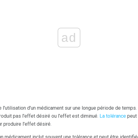
ad
e l'utilisation d'un médicament sur une longue période de temps. 
duit pas l'effet désiré ou l'effet est diminué.
La tolérance
peut 
produire l'effet désiré.
n médicament inclut souvent une tolérance et peut être identif