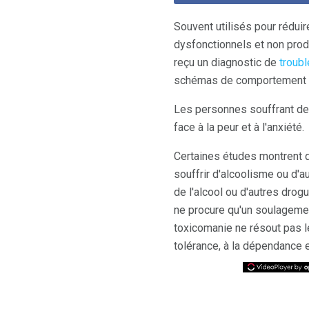
Souvent utilisés pour rédui
dysfonctionnels et non prod
reçu un diagnostic de
troub
schémas de comportement ina
Les personnes souffrant de t
face à la peur et à l'anxiété.
Certaines études montrent q
souffrir d'alcoolisme ou d'
de l'alcool ou d'autres drog
ne procure qu'un soulagemen
toxicomanie ne résout pas l
tolérance, à la dépendance et