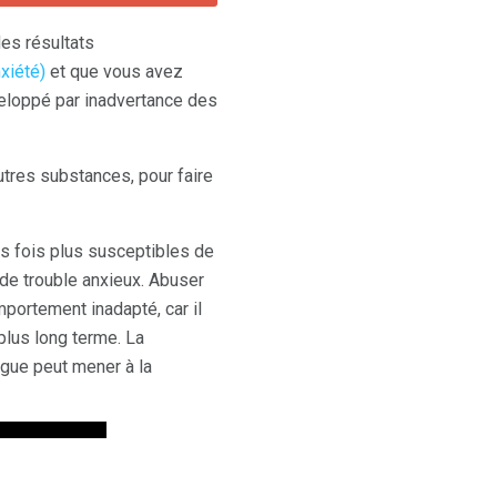
es résultats
xiété)
et que vous avez
veloppé par inadvertance des
utres substances, pour faire
is fois plus susceptibles de
de trouble anxieux. Abuser
mportement inadapté, car il
plus long terme. La
ogue peut mener à la