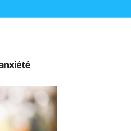
anxiété