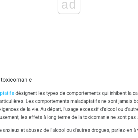
ad
a toxicomanie
tatifs
désignent les types de comportements qui inhibent la ca
particulières. Les comportements maladaptatifs ne sont jamais 
xigences de la vie. Au départ, l'usage excessif d'alcool ou d'au
eusement, les effets à long terme de la toxicomanie ne sont pas 
e anxieux et abusez de l'alcool ou d'autres drogues, parlez-en à