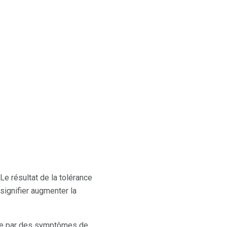
Le résultat de la tolérance
signifier augmenter la
iée par des symptômes de