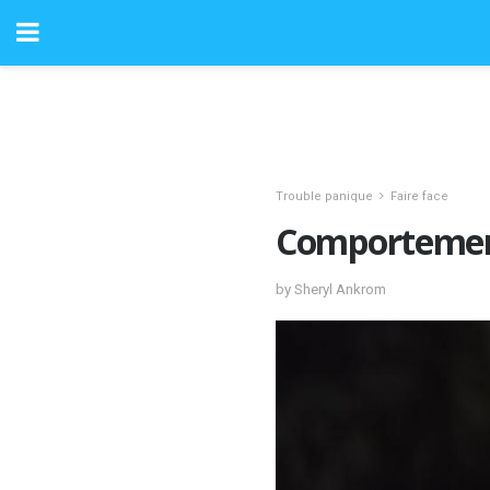
Trouble panique
Faire face
Comportement
by Sheryl Ankrom