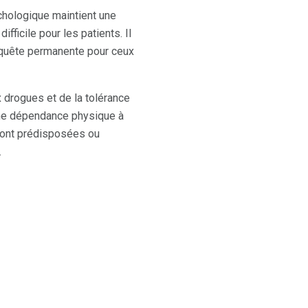
chologique maintient une
fficile pour les patients. Il
 quête permanente pour ceux
 drogues et de la tolérance
une dépendance physique à
sont prédisposées ou
.