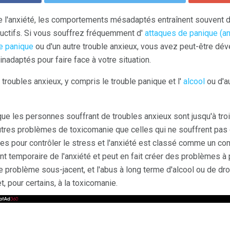
re l'anxiété, les comportements mésadaptés entraînent souvent d
uctifs. Si vous souffrez fréquemment d'
attaques de panique (an
le panique
ou d'un autre trouble anxieux, vous avez peut-être dé
daptés pour faire face à votre situation.
roubles anxieux, y compris le trouble panique et l'
alcool
ou d'a
ue les personnes souffrant de troubles anxieux sont jusqu'à tro
autres problèmes de toxicomanie que celles qui ne souffrent pas 
ues pour contrôler le stress et l'anxiété est classé comme un co
t temporaire de l'anxiété et peut en fait créer des problèmes à 
e problème sous-jacent, et l'abus à long terme d'alcool ou de dr
, pour certains, à la toxicomanie.