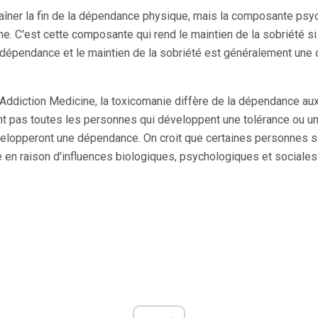
raîner la fin de la dépendance physique, mais la composante psy
. C'est cette composante qui rend le maintien de la sobriété si di
 dépendance et le maintien de la sobriété est généralement une
 Addiction Medicine, la toxicomanie diffère de la dépendance aux
t pas toutes les personnes qui développent une tolérance ou 
évelopperont une dépendance. On croit que certaines personnes 
 en raison d'influences biologiques, psychologiques et sociales