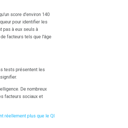
qu'un score d'environ 140
ueur pour identifier les
nt pas à eux seuls à
de facteurs tels que l'âge
ns tests présentent les
ignifier.
telligence. De nombreux
es facteurs sociaux et
t réellement plus que le QI