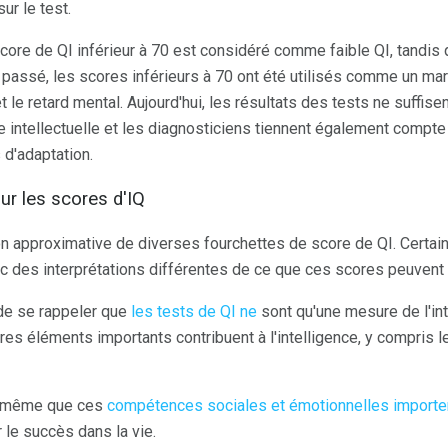
sur le test.
ore de QI inférieur à 70 est considéré comme faible QI, tandis 
 passé, les scores inférieurs à 70 ont été utilisés comme un marq
t le retard mental. Aujourd'hui, les résultats des tests ne suffise
 intellectuelle et les diagnosticiens tiennent également compte 
 d'adaptation.
sur les scores d'IQ
ion approximative de diverses fourchettes de score de QI. Certai
 des interprétations différentes de ce que ces scores peuvent s
 de se rappeler que
les tests de QI ne
sont qu'une mesure de l'in
es éléments importants contribuent à l'intelligence, y compris l
t même que ces
compétences sociales et émotionnelles importen
r le succès dans la vie.