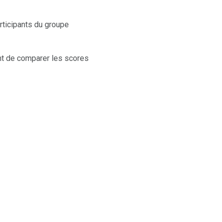
rticipants du groupe
t de comparer les scores