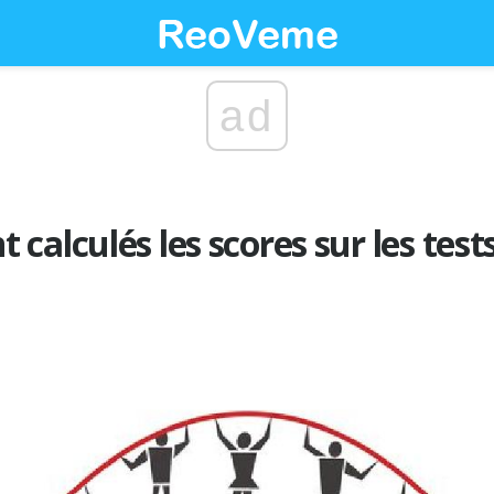
ad
calculés les scores sur les test