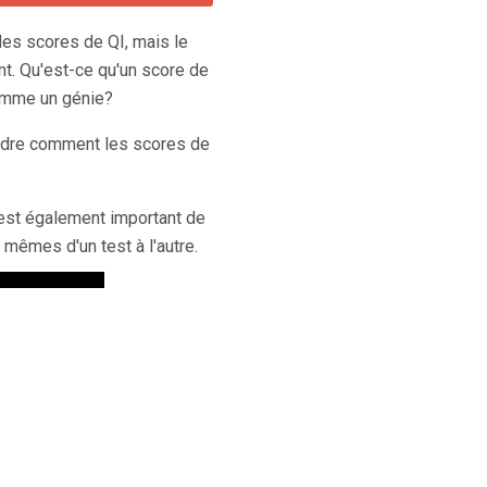
es scores de QI, mais le
nt. Qu'est-ce qu'un score de
comme un génie?
endre comment les scores de
 est également important de
mêmes d'un test à l'autre.