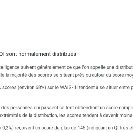
 QI sont normalement distribués
telligence suivent généralement ce que l'on appelle une distribu
le la majorité des scores se situent près ou autour du score mo
s scores (environ 68%) sur le WAIS-III tendent à se situer entre
% des personnes qui passent ce test obtiendront un score compri
extrémités de la distribution, les scores tendent à devenir moins
n 0,2%) reçoivent un score de plus de 145 (indiquant un QI très 