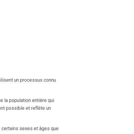
tilisent un processus connu
e la population entière qui
ent possible et reflète un
e certains sexes et âges que