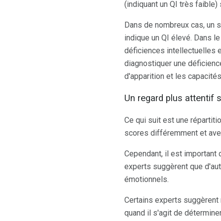
(indiquant un QI très faible) 
Dans de nombreux cas, un sc
indique un QI élevé. Dans le
déficiences intellectuelles e
diagnostiquer une déficience
d'apparition et les capacités
Un regard plus attentif 
Ce qui suit est une répartit
scores différemment et avec
Cependant, il est important
experts suggèrent que d'autr
émotionnels.
Certains experts suggèren
quand il s'agit de détermine