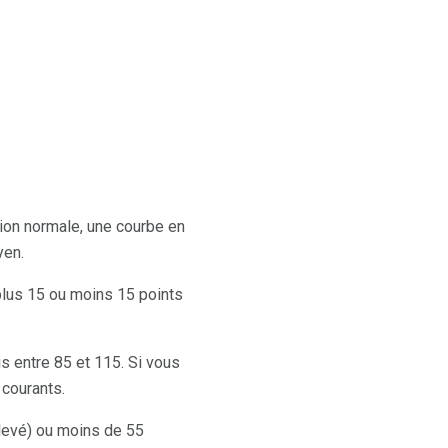
tion normale, une courbe en
yen.
 plus 15 ou moins 15 points
s entre 85 et 115. Si vous
 courants.
élevé) ou moins de 55