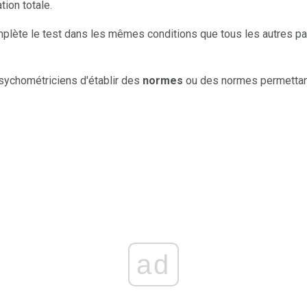
tion totale.
plète le test dans les mêmes conditions que tous les autres pa
ychométriciens d'établir des
normes
ou des normes permettan
ad