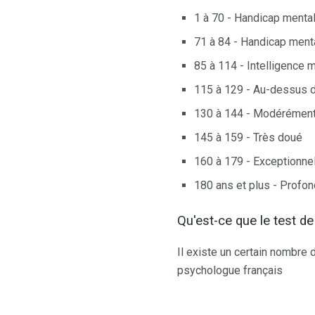
1 à 70 - Handicap menta
71 à 84 - Handicap menta
85 à 114 - Intelligence
115 à 129 - Au-dessus de
130 à 144 - Modérémen
145 à 159 - Très doué
160 à 179 - Exceptionne
180 ans et plus - Prof
Qu'est-ce que le test d
Il existe un certain nombre 
psychologue français