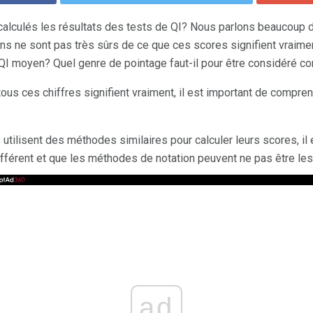
lculés les résultats des tests de QI? Nous parlons beaucoup d
ns ne sont pas très sûrs de ce que ces scores signifient vraime
 QI moyen? Quel genre de pointage faut-il pour être considéré 
ous ces chiffres signifient vraiment, il est important de compr
utilisent des méthodes similaires pour calculer leurs scores, il
fférent et que les méthodes de notation peuvent ne pas être les 
ad