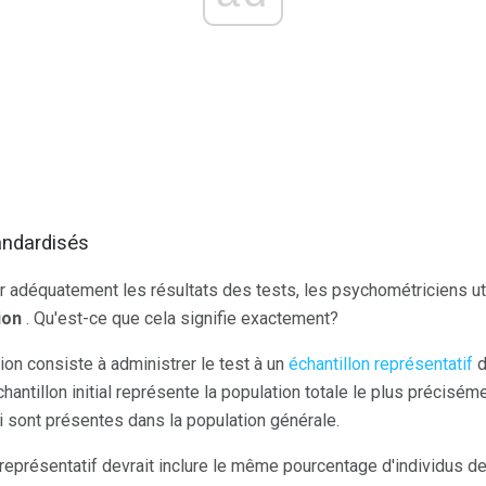
andardisés
ter adéquatement les résultats des tests, les psychométriciens u
ion
. Qu'est-ce que cela signifie exactement?
on consiste à administrer le test à un
échantillon représentatif
d
 échantillon initial représente la population totale le plus précisém
 sont présentes dans la population générale.
 représentatif devrait inclure le même pourcentage d'individus d