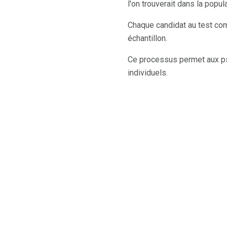
l'on trouverait dans la popula
Chaque candidat au test com
échantillon.
Ce processus permet aux ps
individuels.