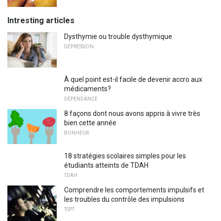
Intresting articles
Dysthymie ou trouble dysthymique
DÉPRESSION
À quel point est-il facile de devenir accro aux
médicaments?
DÉPENDANCE
8 façons dont nous avons appris à vivre très
bien cette année
BONHEUR
18 stratégies scolaires simples pour les
étudiants atteints de TDAH
TDAH
Comprendre les comportements impulsifs et
les troubles du contrôle des impulsions
TSPT