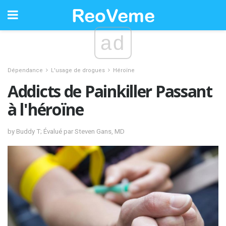
ad
Dépendance
L'usage de drogues
Héroïne
Addicts de Painkiller Passant
à l'héroïne
by Buddy T; Évalué par Steven Gans, MD