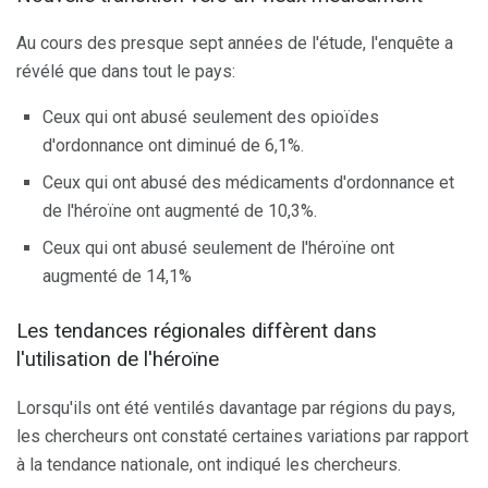
Au cours des presque sept années de l'étude, l'enquête a
révélé que dans tout le pays:
Ceux qui ont abusé seulement des opioïdes
d'ordonnance ont diminué de 6,1%.
Ceux qui ont abusé des médicaments d'ordonnance et
de l'héroïne ont augmenté de 10,3%.
Ceux qui ont abusé seulement de l'héroïne ont
augmenté de 14,1%
Les tendances régionales diffèrent dans
l'utilisation de l'héroïne
Lorsqu'ils ont été ventilés davantage par régions du pays,
les chercheurs ont constaté certaines variations par rapport
à la tendance nationale, ont indiqué les chercheurs.