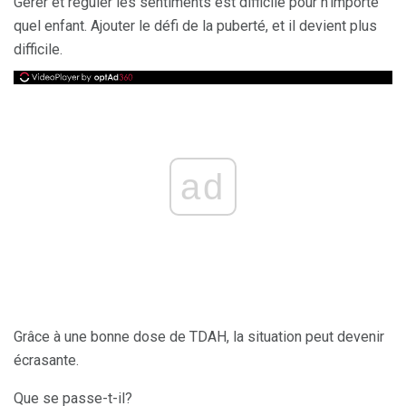
Gérer et réguler les sentiments est difficile pour n'importe
quel enfant. Ajouter le défi de la puberté, et il devient plus
difficile.
ad
Grâce à une bonne dose de TDAH, la situation peut devenir
écrasante.
Que se passe-t-il?