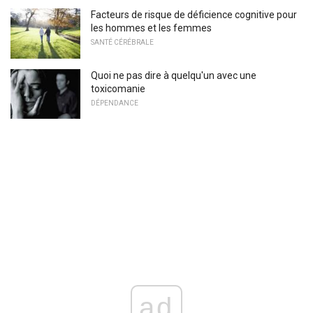
Facteurs de risque de déficience cognitive pour
les hommes et les femmes
SANTÉ CÉRÉBRALE
Quoi ne pas dire à quelqu'un avec une
toxicomanie
DÉPENDANCE
ad