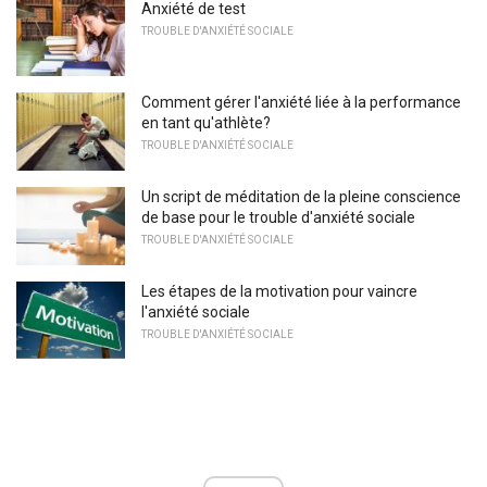
Anxiété de test
TROUBLE D'ANXIÉTÉ SOCIALE
Comment gérer l'anxiété liée à la performance
en tant qu'athlète?
TROUBLE D'ANXIÉTÉ SOCIALE
Un script de méditation de la pleine conscience
de base pour le trouble d'anxiété sociale
TROUBLE D'ANXIÉTÉ SOCIALE
Les étapes de la motivation pour vaincre
l'anxiété sociale
TROUBLE D'ANXIÉTÉ SOCIALE