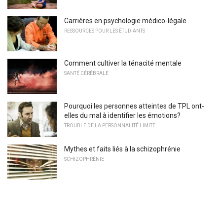
Carrières en psychologie médico-légale
RESSOURCES POUR LES ÉTUDIANTS
Comment cultiver la ténacité mentale
SANTÉ CÉRÉBRALE
Pourquoi les personnes atteintes de TPL ont-
elles du mal à identifier les émotions?
TROUBLE DE LA PERSONNALITÉ LIMITE
Mythes et faits liés à la schizophrénie
SCHIZOPHRÉNIE