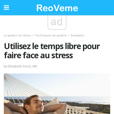
ad
La gestion du stress
Techniques de gestion
Relaxation
Utilisez le temps libre pour
faire face au stress
by Elizabeth Scott, MS