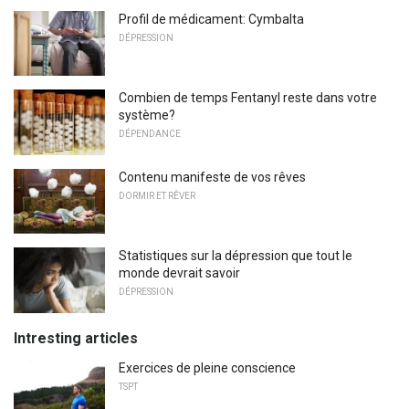
Profil de médicament: Cymbalta
DÉPRESSION
Combien de temps Fentanyl reste dans votre
système?
DÉPENDANCE
Contenu manifeste de vos rêves
DORMIR ET RÊVER
Statistiques sur la dépression que tout le
monde devrait savoir
DÉPRESSION
Intresting articles
Exercices de pleine conscience
TSPT