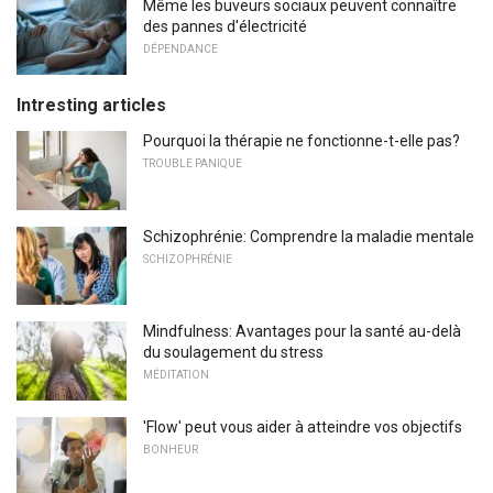
Même les buveurs sociaux peuvent connaître
des pannes d'électricité
DÉPENDANCE
Intresting articles
Pourquoi la thérapie ne fonctionne-t-elle pas?
TROUBLE PANIQUE
Schizophrénie: Comprendre la maladie mentale
SCHIZOPHRÉNIE
Mindfulness: Avantages pour la santé au-delà
du soulagement du stress
MÉDITATION
'Flow' peut vous aider à atteindre vos objectifs
BONHEUR