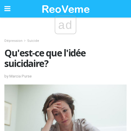
ad
Dépression
Suicide
Qu'est-ce que l'idée
suicidaire?
by Marcia Purse