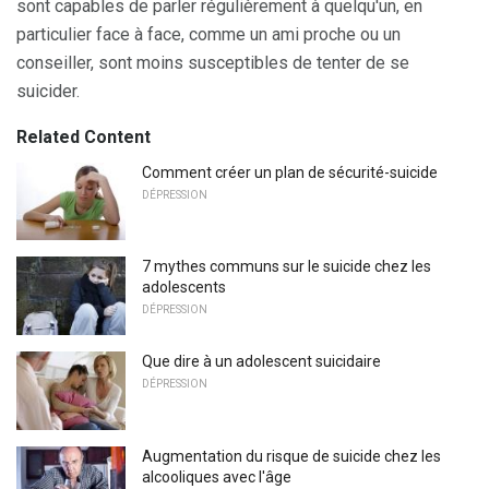
sont capables de parler régulièrement à quelqu'un, en
particulier face à face, comme un ami proche ou un
conseiller, sont moins susceptibles de tenter de se
suicider.
Related Content
Comment créer un plan de sécurité-suicide
DÉPRESSION
7 mythes communs sur le suicide chez les
adolescents
DÉPRESSION
Que dire à un adolescent suicidaire
DÉPRESSION
Augmentation du risque de suicide chez les
alcooliques avec l'âge