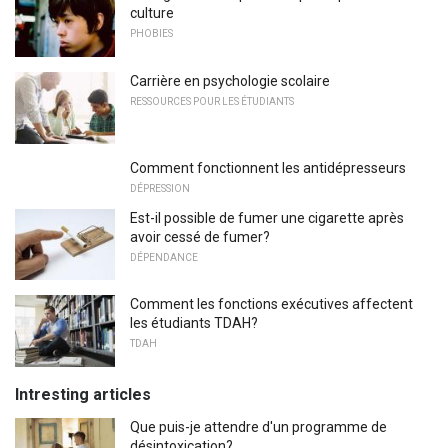
culture
PHOBIES
Carrière en psychologie scolaire
RESSOURCES POUR LES ÉTUDIANTS
Comment fonctionnent les antidépresseurs
DÉPRESSION
Est-il possible de fumer une cigarette après
avoir cessé de fumer?
DÉPENDANCE
Comment les fonctions exécutives affectent
les étudiants TDAH?
TDAH
Intresting articles
Que puis-je attendre d'un programme de
désintoxication?