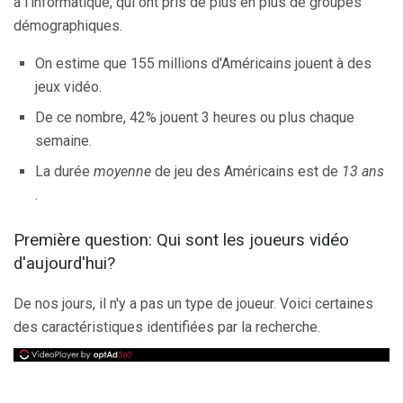
à l'informatique, qui ont pris de plus en plus de groupes
démographiques.
On estime que 155 millions d'Américains jouent à des
jeux vidéo.
De ce nombre, 42% jouent 3 heures ou plus chaque
semaine.
La durée
moyenne
de jeu des Américains est de
13 ans
.
Première question: Qui sont les joueurs vidéo
d'aujourd'hui?
De nos jours, il n'y a pas un type de joueur. Voici certaines
des caractéristiques identifiées par la recherche.