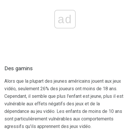
ad
Des gamins
Alors que la plupart des jeunes américains jouent aux jeux
vidéo, seulement 26% des joueurs ont moins de 18 ans.
Cependant, il semble que plus l'enfant est jeune, plus il est
vulnérable aux effets négatifs des jeux et de la
dépendance au jeu vidéo. Les enfants de moins de 10 ans
sont particulièrement vulnérables aux comportements
agressifs qu'ils apprennent des jeux vidéo.