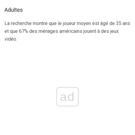
Adultes
La recherche montre que le joueur moyen est âgé de 35 ans
et que 67% des ménages américains jouent à des jeux
vidéo.
ad