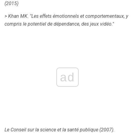
(2015)
> Khan MK.
"Les effets émotionnels et comportementaux, y
compris le potentiel de dépendance, des jeux vidéo."
ad
Le Conseil sur la science et la santé publique (2007).