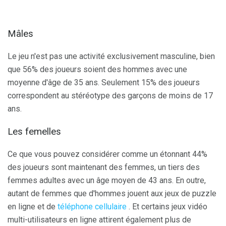
Mâles
Le jeu n'est pas une activité exclusivement masculine, bien
que 56% des joueurs soient des hommes avec une
moyenne d'âge de 35 ans. Seulement 15% des joueurs
correspondent au stéréotype des garçons de moins de 17
ans.
Les femelles
Ce que vous pouvez considérer comme un étonnant 44%
des joueurs sont maintenant des femmes, un tiers des
femmes adultes avec un âge moyen de 43 ans. En outre,
autant de femmes que d'hommes jouent aux jeux de puzzle
en ligne et de
téléphone cellulaire
. Et certains jeux vidéo
multi-utilisateurs en ligne attirent également plus de