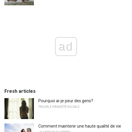
ad
Fresh articles
Pourquoi ai-je peur des gens?
TROUBLE D'ANXIÉTÉ SOCIALE
Comment maintenir une haute qualité de vie