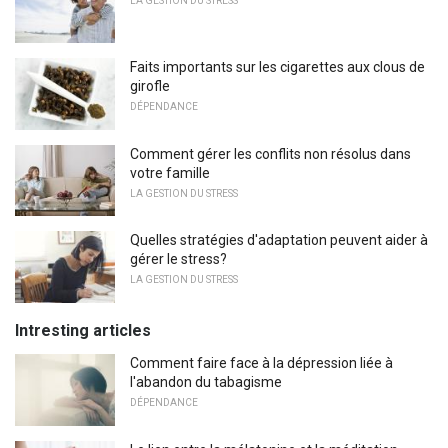
LA GESTION DU STRESS
Faits importants sur les cigarettes aux clous de
girofle
DÉPENDANCE
Comment gérer les conflits non résolus dans
votre famille
LA GESTION DU STRESS
Quelles stratégies d'adaptation peuvent aider à
gérer le stress?
LA GESTION DU STRESS
Intresting articles
Comment faire face à la dépression liée à
l'abandon du tabagisme
DÉPENDANCE